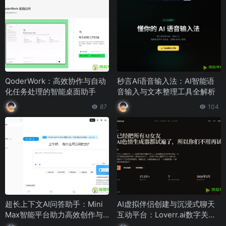
QoderWork：高效协作与自动
秒言AI语音输入法：AI智能语
化任务处理的智能桌面助手
音输入与文本整理工具全解析
87
104
超长上下文AI问答助手：Mini
AI虚拟伴侣创建与沉浸式聊天
Max智能平台助力高效创作与
互动平台：Loverr.ai数字关系
信息处理
体验工具解析