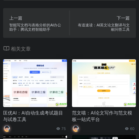
上一篇
下一篇
智能写文档与表格分析的AI办公
有道速读：AI英文论文翻译与文
助手：腾讯文档智能助手
献问答工具
相关文章
匡优AI：AI自动生成考试题目
范文喵：AI论文写作与范文模
与试卷工具
板一站式平台
75
60