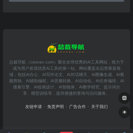
总裁导航（ceonav.com）聚合全球优秀的AI工具网站，致力于
成为用户发现优质AI工具的第一站。网站覆盖全品类垂直领
域，包括AI办公、AI写作论文、AI对话聊天、AI图像生成、AI视
频剪辑、AI辅助编程、AI音频转换、AI自动化、AI任务编排、AI
搜索引擎、AI绘画设计、AI智能体、AI教学研究、提示词分
享、模型训练等，提供便捷的查询与访问服务。
友链申请
免责声明
广告合作
关于我们
Copyright © 2026
总裁导航