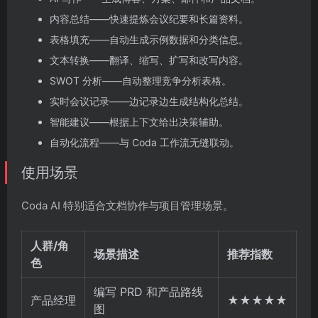
内容总结——快速提炼会议纪要和长篇资料。
表格填充——自动生成示例数据和分类信息。
文本转换——翻译、缩写、扩写和改写内容。
SWOT 分析——自动整理竞争分析表格。
实时会议记录——边记录边生成结构化总结。
智能建议——根据上下文给出决策辅助。
自动化流程——与 Coda 工作流无缝联动。
使用场景
Coda AI 特别适合文档协作与项目管理场景。
人群/角
场景描述
推荐指数
色
编写 PRD 和产品路线
产品经理
★★★★★
图