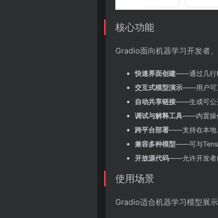
核心功能
Gradio面向机器学习开发
快速界面创建
——通过几行
交互式模型演示
——用户可
自动共享链接
——生成可公
调试与解释工具
——内置操
跨平台部署
——支持在本地
兼容多种模型
——可与Tenso
开放源代码
——允许开发者
使用场景
Gradio适合机器学习模型