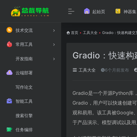
起始页
神器集
技术交流
首页
•
工具大全
•
Gradio：快速构建
常用工具
Gradio：快速
开发指南
工具大全
6个月前发布
云端部署
写作论文
Gradio是一个开源Pyth
智能工具
Gradio，用户可以快速
观和易用。该工具被Google、
搜索引擎
于产品演示、模型调试以及用
任务编排