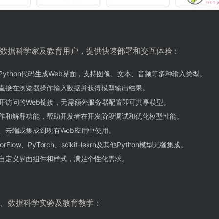
者、数据科学家及教育用户，提供快速部署和交互体验：
Python代码生成Web界面，支持图像、文本、音频等多种输入类型。
直接在浏览器操作输入数据并获得模型输出结果。
开访问的Web链接，无需额外服务器配置即可共享模型。
作和解释功能，帮助开发者在开发阶段调试和优化模型性能。
、云端或集成到现有Web应用中使用。
rFlow、PyTorch、scikit-learn及其他Python模型无缝集成。
自定义界面组件和样式，满足个性化需求。
展示、数据科学实验及教育教学：