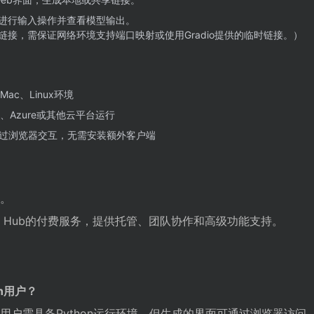
进行输入操作并查看模型输出。
接，需保证网络环境支持端口映射或使用Gradio提供的临时链接。）
ac、Linux环境
、Azure或其他云平台运行
通过浏览器交互，无需安装额外客户端
。
io Hub的付费服务，提供托管、团队协作和高级功能支持。
on用户？
hon，用户需具备Python运行环境，但生成的界面可通过浏览器访