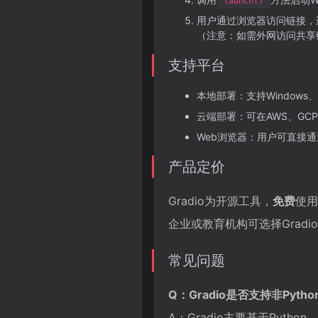
launch()
用户通过浏览器访问链接，
（注意：如需外网访问共享链
支持平台
本地部署：支持Windows、M
云端部署：可在AWS、GCP
Web浏览器：用户可直接
产品定价
Gradio为开源工具，
免费
使用
企业或教育机构可选择Grad
常见问题
Q：Gradio是否支持非Pyth
A：Gradio主要基于Pyt