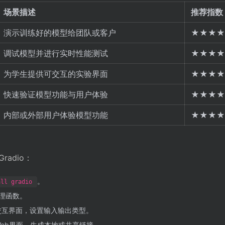
场景描述
推荐指数
演示训练好的模型给团队或客户
★★★★
调试模型并进行实时性能测试
★★★★
为学生提供可交互的实验界面
★★★★
快速验证模型功能与用户体验
★★★★
内部或外部用户体验模型功能
★★★★
adio：
。
all gradio
理函数。
交互界面，设置输入输出类型。
eb界面，生成本地或共享链接。