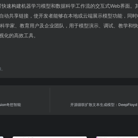
n库，可快速构建机器学习模型和数据科学工作流的交互式Web界面
自动共享链接，使开发者能够在本地或云端展示模型功能，同时
、数据科学家、教育用户及企业团队，用于模型演示、调试、教学和
视化的高效工具。
载。
sion奇想智能
开源级联扩散文本生成模型：DeepFloyd 