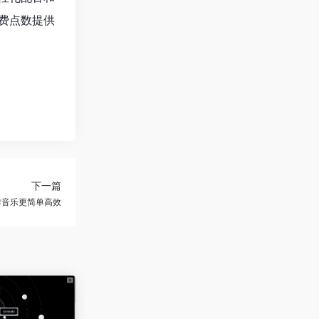
费点数提供
下一篇
创作音乐更简单高效