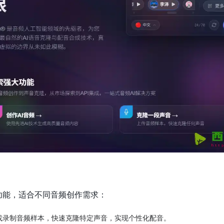
种功能，适合不同音频创作需求：
或录制音频样本，快速克隆特定声音，实现个性化配音。