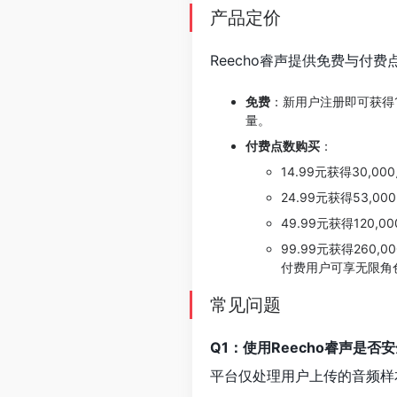
产品定价
Reecho睿声提供免费与付
免费
：新用户注册即可获得1
量。
付费点数购买
：
14.99元获得30,00
24.99元获得53,00
49.99元获得120,0
99.99元获得260,0
付费用户可享无限角
常见问题
Q1：使用Reecho睿声是否
平台仅处理用户上传的音频样