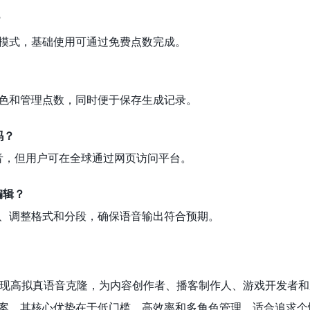
？
模式，基础使用可通过免费点数完成。
色和管理点数，同时便于保存生成记录。
吗？
语音，但用户可在全球通过网页访问平台。
编辑？
、调整格式和分段，确保语音输出符合预期。
本实现高拟真语音克隆，为内容创作者、播客制作人、游戏开发者
案。其核心优势在于低门槛、高效率和多角色管理，适合追求个