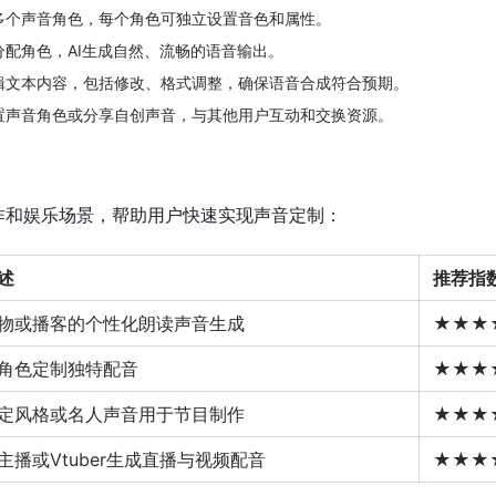
多个声音角色，每个角色可独立设置音色和属性。
分配角色，AI生成自然、流畅的语音输出。
辑文本内容，包括修改、格式调整，确保语音合成符合预期。
置声音角色或分享自创声音，与其他用户互动和交换资源。
创作和娱乐场景，帮助用户快速实现声音定制：
述
推荐指
物或播客的个性化朗读声音生成
★★★
角色定制独特配音
★★★
定风格或名人声音用于节目制作
★★★
主播或Vtuber生成直播与视频配音
★★★