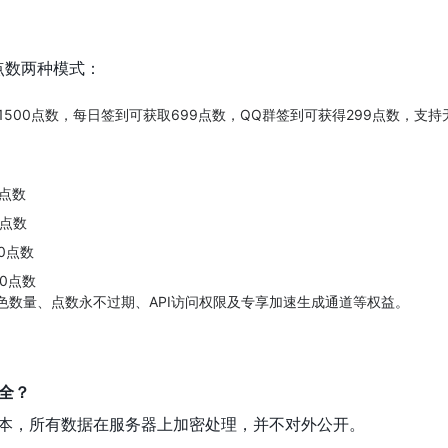
费点数两种模式：
500点数，每日签到可获取699点数，QQ群签到可获得299点数，支持
0点数
0点数
00点数
00点数
色数量、点数永不过期、API访问权限及专享加速生成通道等权益。
安全？
本，所有数据在服务器上加密处理，并不对外公开。