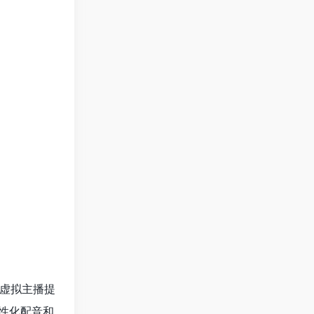
和虚拟主播提
性化配音和