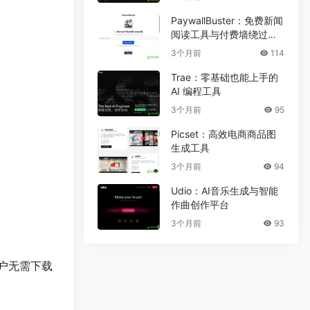
PaywallBuster：免费新闻
阅读工具与付费墙绕过助
手
3个月前
114
Trae：零基础也能上手的
AI 编程工具
3个月前
95
Picset：高效电商商品图
生成工具
3个月前
94
Udio：AI音乐生成与智能
作曲创作平台
3个月前
93
用户无需下载