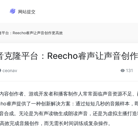
网站提交
隆平台：Reecho睿声让声音创作更高效
音克隆平台：Reecho睿声让声音创
ceonav
131
内容创作者、游戏开发者和播客制作人常常面临声音资源不足、
echo睿声提供了一种创新解决方案：通过短短几秒的音频样本，
音合成。无论是为有声读物生成朗读声音，还是为虚拟主播打造
声 上高效完成音频创作，而无需长时间训练或复杂操作。