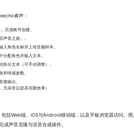
echo睿声：
册」完成账号创建。
启声音之旅」。
输入角色名称并上传音频样本。
中分配角色并输入文本。
动拆分文本（可手动调整）。
色和情感参数。
音频输出。
，无杂音以提高克隆效果）
，包括Web端、iOS与Android移动端，以及平板浏览器访问。
完成声音克隆与语音合成操作。