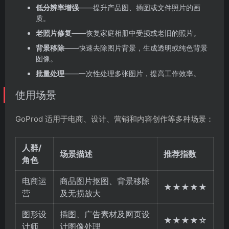
低分辨率增强
——提升产品图、插图或文件照片的画
质。
老照片修复
——恢复家庭相册中受损或老旧的照片。
背景移除
——快速去除图片背景，生成透明或纯色背景
图像。
批量处理
——一次性处理多张图片，提高工作效率。
使用场景
GoProd 适用于电商、设计、营销和内容创作等多种场景：
人群/
场景描述
推荐指数
角色
电商运
商品图片抠图、背景移除
★★★★★
营
及无损放大
图形设
插图、广告素材及网页设
★★★★☆
计师
计图像处理