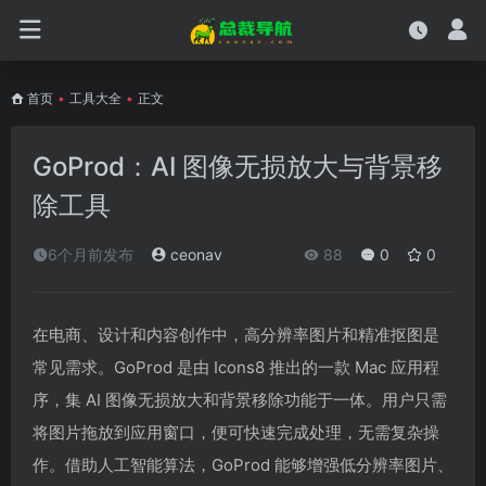
首页
•
工具大全
•
正文
GoProd：AI 图像无损放大与背景移
除工具
6个月前发布
ceonav
88
0
0
在电商、设计和内容创作中，高分辨率图片和精准抠图是
常见需求。GoProd 是由 Icons8 推出的一款 Mac 应用程
序，集 AI 图像无损放大和背景移除功能于一体。用户只需
将图片拖放到应用窗口，便可快速完成处理，无需复杂操
作。借助人工智能算法，GoProd 能够增强低分辨率图片、