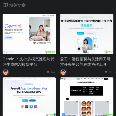
相关文章
Gemini：支持多模态推理与代
云工：远程招聘与灵活用工悬
码生成的AI模型平台
赏任务平台与在线协作工具
44
65