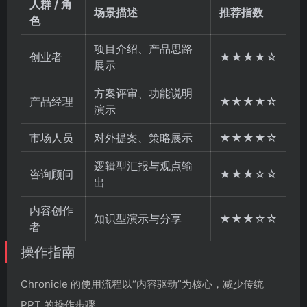
人群 / 角
场景描述
推荐指数
色
项目介绍、产品思路
创业者
★★★★☆
展示
方案评审、功能说明
产品经理
★★★★☆
演示
市场人员
对外提案、策略展示
★★★★☆
逻辑型汇报与观点输
咨询顾问
★★★☆☆
出
内容创作
知识型演示与分享
★★★☆☆
者
操作指南
Chronicle 的使用流程以“内容驱动”为核心，减少传统
PPT 的操作步骤。