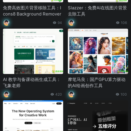
免费高效图片背景移除工具：I
Slazzer：免费AI在线图片背景
cons8 Background Remover
去除工具
94
106
AI 教学与备课动画生成工具：
摩笔马良：国产GPU算力驱动
飞象老师
的AI绘画创作工具
420
100