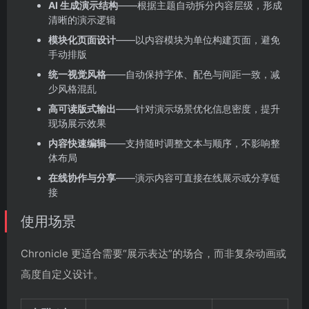
AI 生成演示结构
——根据主题自动拆分内容层级，形成
清晰的演示逻辑
模块化页面设计
——以内容模块为单位构建页面，避免
手动排版
统一视觉风格
——自动保持字体、配色与间距一致，减
少风格混乱
高可读版式输出
——针对演示场景优化信息密度，提升
现场展示效果
内容快速编辑
——支持随时调整文本与顺序，不影响整
体布局
在线协作与分享
——演示内容可直接在线展示或分享链
接
使用场景
Chronicle 更适合需要“展示表达”的场合，而非复杂动画或
高度自定义设计。