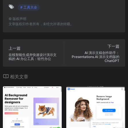
# 工具大全
©
版权声明
文章版权归作者所有，未经允许请勿转载。
下一篇
上一篇
AI 演示文稿创作助手：
在线智能生成并快速设计演示文
Presentations.AI 演示文档版的
稿的 AI 办公工具：轻竹办公
ChatGPT
相关文章