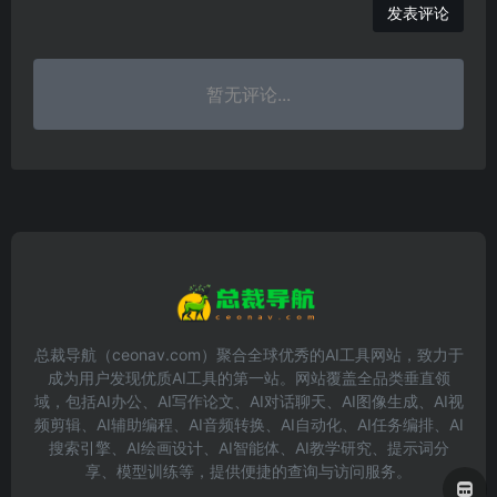
发表评论
暂无评论...
总裁导航（ceonav.com）聚合全球优秀的AI工具网站，致力于
成为用户发现优质AI工具的第一站。网站覆盖全品类垂直领
域，包括AI办公、AI写作论文、AI对话聊天、AI图像生成、AI视
频剪辑、AI辅助编程、AI音频转换、AI自动化、AI任务编排、AI
搜索引擎、AI绘画设计、AI智能体、AI教学研究、提示词分
享、模型训练等，提供便捷的查询与访问服务。