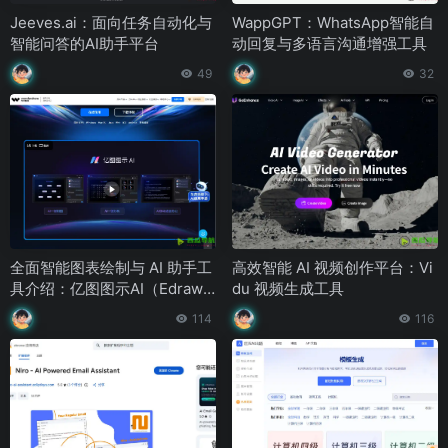
Jeeves.ai：面向任务自动化与
WappGPT：WhatsApp智能自
智能问答的AI助手平台
动回复与多语言沟通增强工具
49
32
全面智能图表绘制与 AI 助手工
高效智能 AI 视频创作平台：Vi
具介绍：亿图图示AI（EdrawM
du 视频生成工具
axAI）
114
116