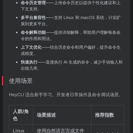
命令历史管理
——上传命令历史以提供个性化建议和上
下文支持。
多平台兼容性
——支持 Linux 和 macOS 系统，计划扩
展到更多平台。
命令解释功能
——提供详细解释，帮助用户理解每条命
令的作用和用法。
上下文优化
——结合历史命令和用户偏好，提升命令生
成精度。
快速执行
——直接执行 AI 生成的命令，减少手动输入和
出错几率。
使用场景
HeyCLI 适合新手学习、开发者日常操作及命令调试场景。
人群/角
场景描述
推荐指数
色
Linux
使用自然语言完成文件