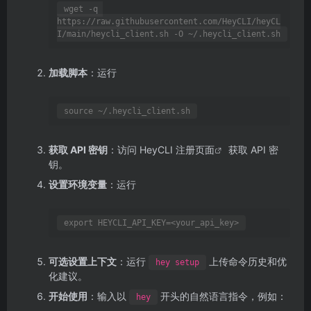
wget -q 
https://raw.githubusercontent.com/HeyCLI/heyCL
加载脚本
：运行
获取 API 密钥
：访问
HeyCLI 注册页面
获取 API 密
钥。
设置环境变量
：运行
可选设置上下文
：运行
上传命令历史和优
hey setup
化建议。
开始使用
：输入以
开头的自然语言指令，例如：
hey