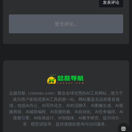
发表评论
暂无评论...
总裁导航（ceonav.com）聚合全球优秀的AI工具网站，致力于
成为用户发现优质AI工具的第一站。网站覆盖全品类垂直领
域，包括AI办公、AI写作论文、AI对话聊天、AI图像生成、AI视
频剪辑、AI辅助编程、AI音频转换、AI自动化、AI任务编排、AI
搜索引擎、AI绘画设计、AI智能体、AI教学研究、提示词分
享、模型训练等，提供便捷的查询与访问服务。