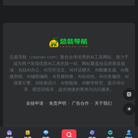
总裁导航（ceonav.com）聚合全球优秀的AI工具网站，致力于
成为用户发现优质AI工具的第一站。网站覆盖全品类垂直领
域，包括AI办公、AI写作论文、AI对话聊天、AI图像生成、AI视
频剪辑、AI辅助编程、AI音频转换、AI自动化、AI任务编排、AI
搜索引擎、AI绘画设计、AI智能体、AI教学研究、提示词分
享、模型训练等，提供便捷的查询与访问服务。
友链申请
免责声明
广告合作
关于我们
Copyright © 2026
总裁导航