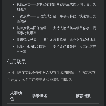
视频反推——解析已有视频内容并生成提示词，便于复
刻创意
一键成片——自动完成分镜、字幕与特效，快速输出完
整视频
模特换装与图像编辑——支持人物替换与细节修改，提
高素材复用率
提示词模板库——提供多行业模板，减少创作试错成本
批量生成与队列管理——支持多任务处理，提高内容产
出效率
使用场景
不同用户在实际创作中对AI视频生成与图像工具的需求存
在差异，视觉工厂覆盖多类典型使用情境。
人群/角
场景描述
推荐指数
色