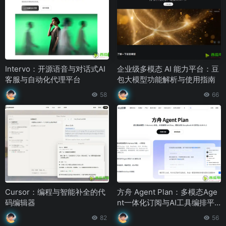
Intervo：开源语音与对话式AI
企业级多模态 AI 能力平台：豆
客服与自动化代理平台
包大模型功能解析与使用指南
58
66
Cursor：编程与智能补全的代
方舟 Agent Plan：多模态Age
码编辑器
nt一体化订阅与AI工具编排平
台
82
56