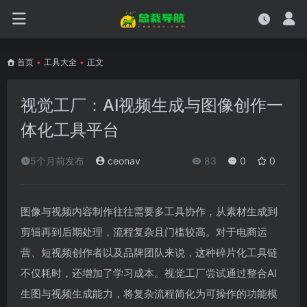
首页
•
工具大全
•
正文
视觉工厂：AI视频生成与图像创作一
体化工具平台
5个月前发布
ceonav
83
0
0
图像与视频内容制作往往需要多工具协作，从素材生成到
剪辑再到后期处理，流程复杂且门槛较高。对于电商运
营、短视频创作者以及品牌团队来说，这种碎片化工具链
不仅耗时，还增加了学习成本。视觉工厂尝试通过整合AI
生图与视频生成能力，将复杂流程简化为可操作的功能模