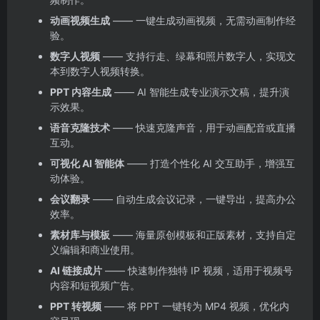
动画视频生成
—— 一键生成动画视频，无需动画制作经
验。
数字人视频
—— 支持行走、绿幕和照片数字人，实现文
本到数字人视频转换。
PPT 内容生成
—— AI 智能生成专业演示文稿，提升演
示效果。
语音克隆技术
—— 快速克隆声音，用于动画配音或直播
互动。
可视化 AI 智能体
—— 打造个性化 AI 交互助手，增强互
动体验。
会议翻录
—— 自动生成会议记录，一键导出，提高办公
效率。
素材库与模板
—— 海量原创模板和正版素材，支持自定
义编辑和商业使用。
AI 链接成片
—— 快速制作独特 IP 视频，适用于视频号
内容和短视频广告。
PPT 转视频
—— 将 PPT 一键转为 MP4 视频，优化内