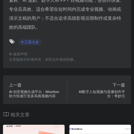
素材、AI 漫剧、数字人和 PPT 转视频功能，使创作快速、
专业且高效。适合希望在短时间内完成专业视频、动画或
演示文稿的用户；不适合追求高级影视后期制作或复杂特
效的高端团队。
# 工具大全
©
版权声明
文章版权归作者所有，未经允许请勿转载。
上一篇
下一篇
AI 创意视频生成平台：Mootion
AI数字人短视频与直播创作平
助力快速打造多风格视频内容
台：奇妙元
相关文章