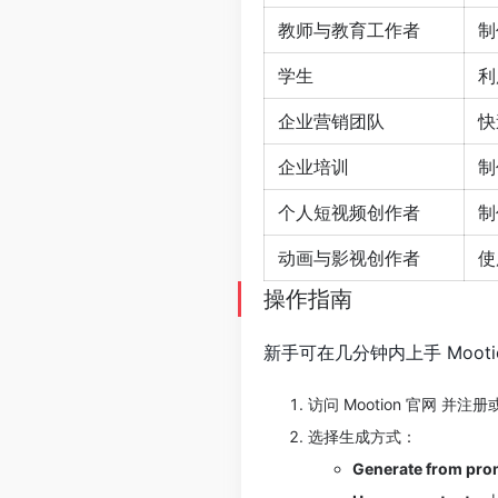
教师与教育工作者
制
学生
利
企业营销团队
快
企业培训
制
个人短视频创作者
制
动画与影视创作者
使
操作指南
新手可在几分钟内上手 Moot
访问 Mootion 官网 并注
选择生成方式：
Generate from pro