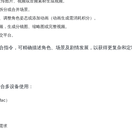
上传图片、视频或音频素材生成视频。
拆分或合并场景。
、调整角色姿态或添加动画（动画生成需消耗积分）。
合成视频，生成分镜图、缩略图或完整视频。
交平台。
合指令，可精确描述角色、场景及剧情发展，以获得更复杂和定
，适合多设备使用：
Mac）
需求