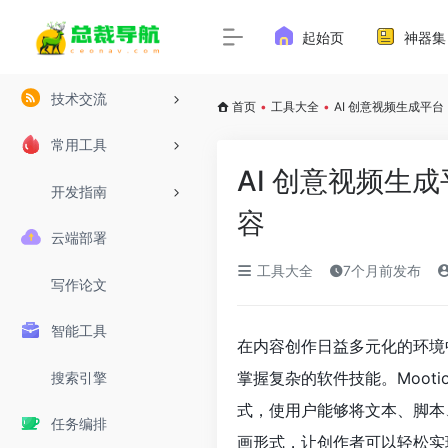
起始页
神器集
技术交流
首页
•
工具大全
•
AI 创意视频生成平台
常用工具
AI 创意视频生成
开发指南
容
云端部署
工具大全
7个月前发布
写作论文
智能工具
在内容创作日益多元化的环境
掌握复杂的软件技能。Moot
搜索引擎
式，使用户能够将文本、脚本
任务编排
画形式，让创作者可以轻松实