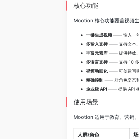
核心功能
Mootion 核心功能覆盖
一键生成视频
—— 输入一
多输入支持
—— 支持文本
丰富元素库
—— 提供特效
多语言支持
—— 支持 1
视频动画化
—— 可创建写
精确控制
—— 对角色姿态
企业级 API
—— 提供 AP
使用场景
Mootion 适用于教育、
人群/角色
场