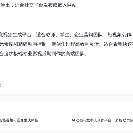
式导出，适合社交平台发布或嵌入网站。
 AI 创意视频生成平台，适合教师、学生、企业营销团队、短视频创
元素库和精确动画控制，使创作过程高效且灵活。适合希望快速
合追求极端专业影视后期制作的高端团队。
载。
 提供智能视频与图像生成体验
AI 动画与数字人创作平台：来画 助力