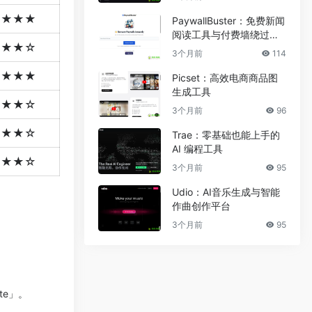
★★★★
PaywallBuster：免费新闻
阅读工具与付费墙绕过助
★★★☆
手
3个月前
114
★★★★
Picset：高效电商商品图
生成工具
★★★☆
3个月前
96
★★★☆
Trae：零基础也能上手的
AI 编程工具
★★★☆
3个月前
95
Udio：AI音乐生成与智能
作曲创作平台
3个月前
95
te」。