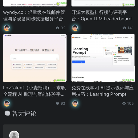
wyndy.co：轻量级在线邮件管
开源大模型排行榜与评测平
理与多设备同步数据服务平台
台：Open LLM Leaderboard
32
141
LovTalent（小麦招聘）：求职
免费在线学习 AI 提示设计与应
全流程 AI 助理与智能体验平台
用技巧：Learning Prompt
详解
93
105
暂无评论