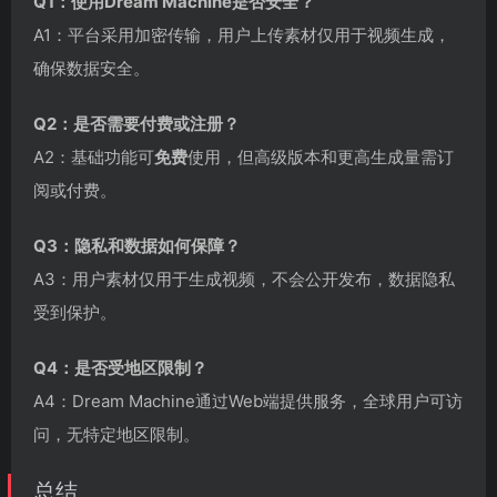
Q1：使用Dream Machine是否安全？
A1：平台采用加密传输，用户上传素材仅用于视频生成，
确保数据安全。
Q2：是否需要付费或注册？
A2：基础功能可
免费
使用，但高级版本和更高生成量需订
阅或付费。
Q3：隐私和数据如何保障？
A3：用户素材仅用于生成视频，不会公开发布，数据隐私
受到保护。
Q4：是否受地区限制？
A4：Dream Machine通过Web端提供服务，全球用户可访
问，无特定地区限制。
总结