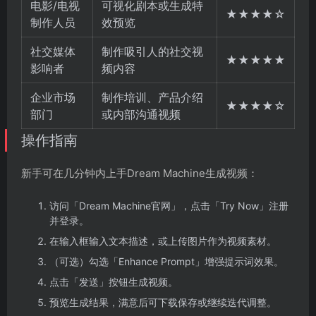
电影/电视
可视化剧本或生成特
★★★★☆
制作人员
效预览
社交媒体
制作吸引人的社交视
★★★★★
影响者
频内容
企业市场
制作培训、产品介绍
★★★★☆
部门
或内部沟通视频
操作指南
新手可在几分钟内上手Dream Machine生成视频：
访问「Dream Machine官网」，点击「Try Now」注册
并登录。
在输入框输入文本描述，或上传图片作为视频素材。
（可选）勾选「Enhance Prompt」增强提示词效果。
点击「发送」按钮生成视频。
预览生成结果，满意后可下载保存或继续迭代调整。