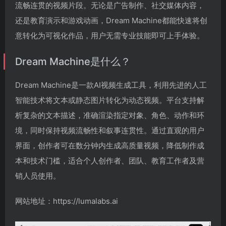
流畅连贯的视频片段。无论是广告制作、社交媒体内容，
还是教育演示和游戏动画，Dream Machine都能快速将创
意转化为可视化作品，用户无需专业技能即可上手体验。
Dream Machine是什么？
Dream Machine是一款AI视频生成工具，利用先进的人工
智能技术将文本或静态图片转化为动态视频。平台支持解
析复杂的文本描述，准确渲染指定对象、角色、动作和环
境，同时保持视频流畅性和叙事连贯性。通过直观的用户
界面，创作者可在数分钟内生成高质量视频，降低制作成
本和技术门槛，适合个人创作者、团队、教育工作者及营
销人员使用。
网站地址：https://lumalabs.ai