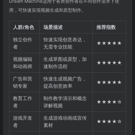
Dream Machine适用于各类创作者在不同创作需求下使
用，可快速实现视频生成和原型制作。
人群/角色
场景描述
推荐指数
独立创作
快速实现创意表达，
★★★★★
者
无需专业技能
视频编辑
生成草图或原型，加
★★★★★
和动画师
速制作流程
广告和营
快速生成视频广告，
★★★★★
销专家
提高创意效率
教育工作
制作教学演示和概念
★★★★☆
者
讲解视频
游戏开发
生成游戏动画或宣传
★★★★☆
者
素材