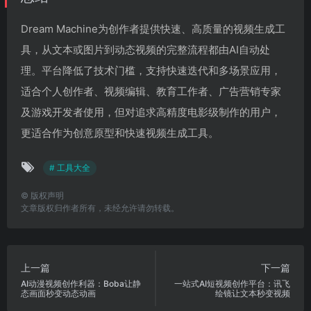
Dream Machine为创作者提供快速、高质量的视频生成工
具，从文本或图片到动态视频的完整流程都由AI自动处
理。平台降低了技术门槛，支持快速迭代和多场景应用，
适合个人创作者、视频编辑、教育工作者、广告营销专家
及游戏开发者使用，但对追求高精度电影级制作的用户，
更适合作为创意原型和快速视频生成工具。
# 工具大全
©
版权声明
文章版权归作者所有，未经允许请勿转载。
上一篇
下一篇
AI动漫视频创作利器：Boba让静
一站式AI短视频创作平台：讯飞
态画面秒变动态动画
绘镜让文本秒变视频