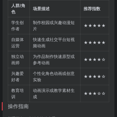
人群/角
场景描述
推荐指数
色
学生创
制作校园或兴趣动漫短
★★★★★
作者
片
自媒体
快速生成社交平台短视
★★★★★
运营
频动画
独立动
为作品制作快速原型或
★★★★☆
画师
参考动画
兴趣爱
个性化角色动画或创意
★★★★☆
好者
实验
教育培
动画演示或教学素材生
★★★☆☆
训
成
操作指南