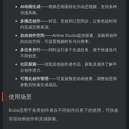
AI动画生成
——将静态画面转化为动态视频，支持多种
动漫风格。
多模态创作
——对话、音效和口型同步，让角色短时间
内完成完整表演。
自由创作空间
——Anime Studio提供探索、实验和创作
的自由空间，可设置视频时长与分辨率。
多任务并行
——同时运行多个生成任务，便于快速迭代
不同创意。
社区探索
——浏览其他创作者作品，获取灵感并了解平
台创作潜力。
可视化创作管理
——可直接预览动画效果，调整创意和
参数后快速生成成品。
使用场景
Boba适用于各类创作者在不同创作任务下的使用，可快速
实现动画创作和灵感探索。