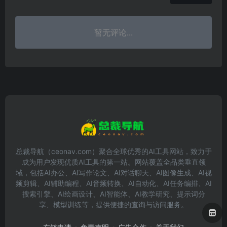
暂无评论...
总裁导航（ceonav.com）聚合全球优秀的AI工具网站，致力于
成为用户发现优质AI工具的第一站。网站覆盖全品类垂直领
域，包括AI办公、AI写作论文、AI对话聊天、AI图像生成、AI视
频剪辑、AI辅助编程、AI音频转换、AI自动化、AI任务编排、AI
搜索引擎、AI绘画设计、AI智能体、AI教学研究、提示词分
享、模型训练等，提供便捷的查询与访问服务。