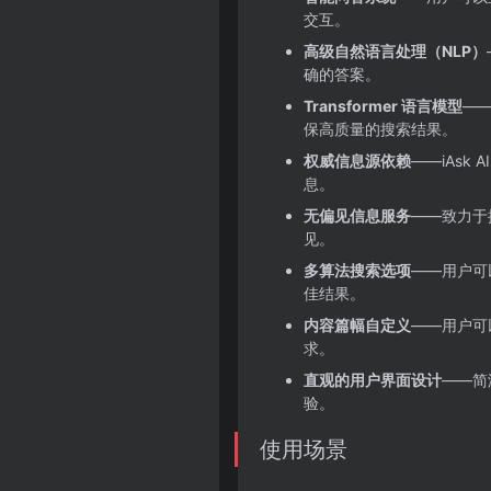
交互。
高级自然语言处理（NLP）
确的答案。
Transformer 语言模型
——
保高质量的搜索结果。
权威信息源依赖
——iAs
息。
无偏见信息服务
——致力于
见。
多算法搜索选项
——用户可
佳结果。
内容篇幅自定义
——用户可
求。
直观的用户界面设计
——简
验。
使用场景