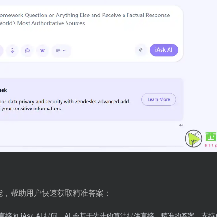
的功能，帮助用户快速获取精准答案：
接向 iAsk AI 提问，AI 会基于先进的算法提供直接、精准的答案，支