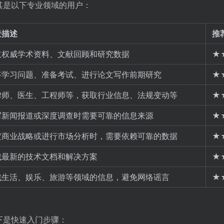
，尤其是以下专业领域的用户：
景描述
推
取权威学术资料、文献回顾和研究数据
★
答学习问题、准备考试、进行论文写作前期研究
★
律师、医生、工程师等，获取行业信息、法规变动等
★
写新闻报道或深度调查时需要可靠的信息来源
★
定商业战略或进行市场分析时，需要依赖可靠的数据
★
找最新的技术文档和解决方案
★
找生活、娱乐、旅游等领域的信息，避免网络谣言
★
，以下是快速入门步骤：