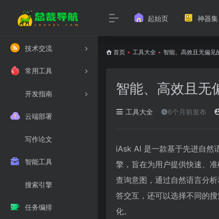
起始页
神器集
技术交流
首页
•
工具大全
•
智能、高效且无偏见的搜
常用工具
智能、高效且无偏见
开发指南
工具大全
6个月前发布
云端部署
写作论文
iAsk AI 是一款基于先进自
智能工具
擎，旨在为用户提供快速、准确
查询意图，通过自然语言分析
搜索引擎
答交互，还可以选择不同的搜
任务编排
化。