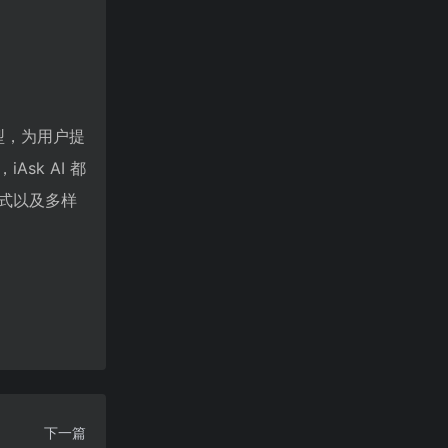
模型，为用户提
k AI 都
式以及多样
下一篇