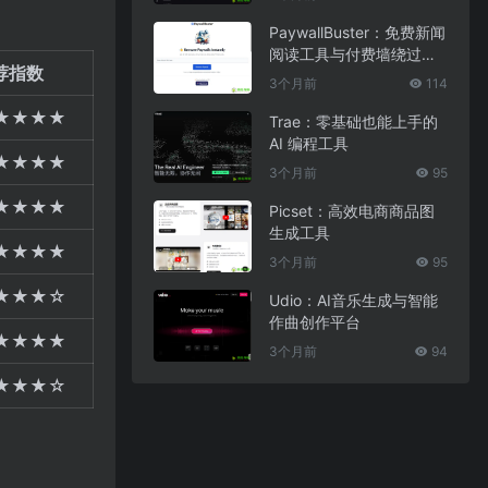
PaywallBuster：免费新闻
阅读工具与付费墙绕过助
荐指数
手
3个月前
114
★★★★
Trae：零基础也能上手的
AI 编程工具
★★★★
3个月前
95
★★★★
Picset：高效电商商品图
生成工具
★★★★
3个月前
95
★★★☆
Udio：AI音乐生成与智能
作曲创作平台
★★★★
3个月前
94
★★★☆