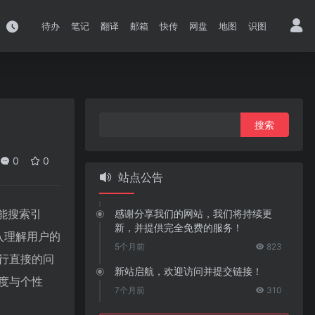
待办
笔记
翻译
邮箱
快传
网盘
地图
识图
搜
索：
0
0
站点公告
智能搜索引
感谢分享我们的网站，我们将持续更
新，并提供完全免费的服务！
入理解用户的
5个月前
823
行直接的问
新站启航，欢迎访问并提交链接！
度与个性
7个月前
310