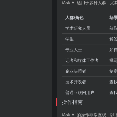
iAsk AI 适用于多种人群
人群/角色
场
学术研究人员
获
学生
解
专业人士
如
记者和媒体工作者
撰
企业决策者
制
技术开发者
查
普通互联网用户
查
操作指南
iAsk AI 的操作非常直观