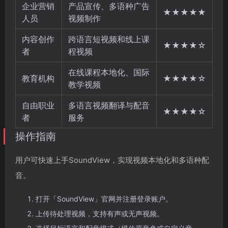
企业营销
产品宣传、多语种广告
★★★★★
人员
视频制作
内容创作
跨语言短视频和线上课
★★★★☆
者
程视频
在线课程本地化、国际
教育机构
★★★★☆
教学视频
自由职业
多语言视频翻译与配音
★★★★☆
者
服务
操作指南
用户可快速上手SoundView，实现视频本地化和多语种配
音。
打开「SoundView」官网并注册登录账户。
上传待处理视频，支持有声或无声视频。