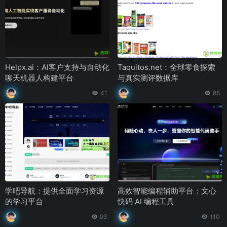
Helpx.ai：AI客户支持与自动化
Taquitos.net：全球零食探索
聊天机器人构建平台
与真实测评数据库
41
85
学吧导航：提供全面学习资源
高效智能编程辅助平台：文心
的学习平台
快码 AI 编程工具
93
110