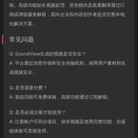
辑。高级功能如长视频处理、音色模仿及批量翻译通过订
阅或增值服务解锁，面向企业和内容创作者提供完整本地
化解决方案。
常见问题
Q: SoundView生成的视频是否安全？
A: 平台通过加密存储和安全传输机制，保障用户素材和生
成视频安全。
Q: 是否需要付费？
A: 基础功能可免费体验，高级功能通过订阅解锁。
Q: 是否必须注册才能使用？
A: 注册账户可同步项目、保存视频及使用完整功能，但基
础体验可直接使用。