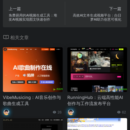
上一篇
下一篇
免费易用的AI视频生成工具：堆
高效AI文本生成视频平台：白日
友AI视频实现图文快速创作
梦AI助力创意可视化
相关文章
VibeMusicing：AI音乐创作与
RunningHub：云端高性能AI
歌曲生成工具
创作与工作流发布平台
26
62