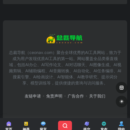
总裁导航（ceonav.com）聚合全球优秀的AI工具网站，致力于
成为用户发现优质AI工具的第一站。网站覆盖全品类垂直领
域，包括AI办公、AI写作论文、AI对话聊天、AI图像生成、AI视
频剪辑、AI辅助编程、AI音频转换、AI自动化、AI任务编排、AI
搜索引擎、AI绘画设计、AI智能体、AI教学研究、提示词分
享、模型训练等，提供便捷的查询与访问服务。
友链申请
免责声明
广告合作
关于我们
Copyright © 2026
总裁导航
首页
神器
留言
提交
发布
我的