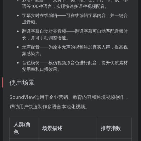
语等100种语言，实现快速多语种视频配音。
字幕实时在线编辑——可在线编辑字幕内容，并一键合
成音频。
翻译字幕自动对齐音频——翻译字幕可自动匹配音频时
长，并可手动调整语速。
无声配音——为原本无声的视频添加真实人声，提高视
频感染力。
音色模仿——模仿视频原音色进行配音，提升优质素材
复用率和口播效果。
使用场景
SoundView适用于企业营销、教育内容和跨境视频创作，
帮助用户快速制作多语言本地化视频。
人群/角
场景描述
推荐指数
色