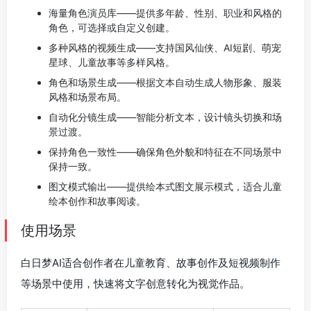
海量角色演员库——提供多年龄、性别、职业和风格的
角色，可选择或自定义创建。
多种风格的视频生成——支持国风仙侠、AI短剧、萌宠
星球、儿童故事等多样风格。
角色和场景生成——根据文本自动生成人物形象、服装
风格和场景布局。
自动化分镜生成——智能分析文本，设计镜头切换和场
景过渡。
保持角色一致性——确保角色外貌和特征在不同场景中
保持一致。
图文模式输出——提供绘本式图文展示模式，适合儿童
绘本创作和故事阅读。
使用场景
白日梦AI适合创作者在儿童教育、故事创作及短视频制作
等场景中使用，快速将文字创意转化为视觉作品。