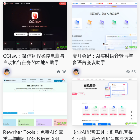
QClaw：微信远程操控电脑与
麦耳会记：AI实时语音转写与
自动执行任务的本地AI助手
多语言会议助手
96
65
Rewriter Tools：免费AI文章
专业AI配音工具：刺鸟配音提
重写与邮件优化多语言原创内
供便捷、高效的配音解决方案