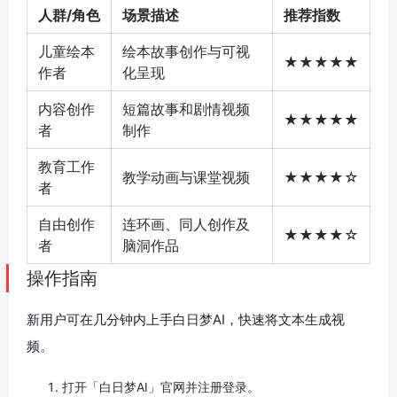
人群/角色
场景描述
推荐指数
儿童绘本
绘本故事创作与可视
★★★★★
作者
化呈现
内容创作
短篇故事和剧情视频
★★★★★
者
制作
教育工作
教学动画与课堂视频
★★★★☆
者
自由创作
连环画、同人创作及
★★★★☆
者
脑洞作品
操作指南
新用户可在几分钟内上手白日梦AI，快速将文本生成视
频。
打开「白日梦AI」官网并注册登录。