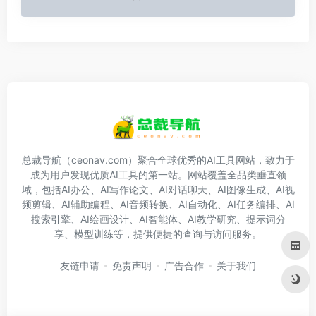
总裁导航（ceonav.com）聚合全球优秀的AI工具网站，致力于
成为用户发现优质AI工具的第一站。网站覆盖全品类垂直领
域，包括AI办公、AI写作论文、AI对话聊天、AI图像生成、AI视
频剪辑、AI辅助编程、AI音频转换、AI自动化、AI任务编排、AI
搜索引擎、AI绘画设计、AI智能体、AI教学研究、提示词分
享、模型训练等，提供便捷的查询与访问服务。
友链申请
免责声明
广告合作
关于我们