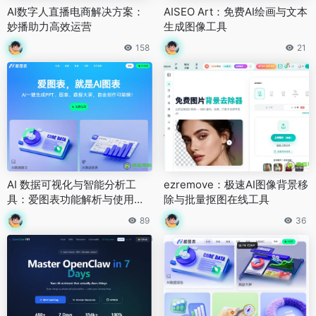
AI数字人直播电商解决方案：
AISEO Art：免费AI绘画与文本
妙播助力高效运营
生成图像工具
158
21
AI 数据可视化与智能分析工
ezremove：极速AI图像背景移
具：爱图表功能解析与使用指
除与批量抠图在线工具
南
89
36