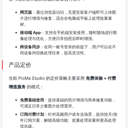
网页版
：通过浏览器访问，无需安装客户端即可上传图
片进行增强与修复，适合在电脑或平板上处理批量素
材。
移动端 App
：支持在手机端安装使用，随时随地进行图
像处理与优化，方便日常拍照后即时增强。
跨设备同步
：在同一账号登录的前提下，用户可以在不
同设备间切换处理任务，提高灵活性。
产品定价
当前 PicMa Studio 的定价策略主要采用
免费体验 + 付费
增值服务
的模式：
免费基础使用
：提供基础的照片增强与简单修复功能，
可满足日常少量图片处理需求。
订阅付费计划
：针对高频用户或专业场景，提供按月/按
年订阅方案，解锁高级功能、批量处理容量和更高处理
优先级。