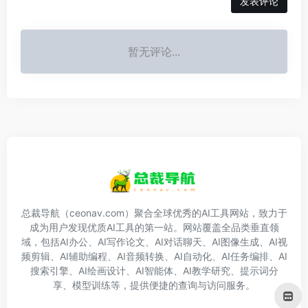
发表评论
暂无评论...
总裁导航（ceonav.com）聚合全球优秀的AI工具网站，致力于
成为用户发现优质AI工具的第一站。网站覆盖全品类垂直领
域，包括AI办公、AI写作论文、AI对话聊天、AI图像生成、AI视
频剪辑、AI辅助编程、AI音频转换、AI自动化、AI任务编排、AI
搜索引擎、AI绘画设计、AI智能体、AI教学研究、提示词分
享、模型训练等，提供便捷的查询与访问服务。