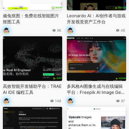
顽兔抠图：免费在线智能图片
Leonardo AI：AI创作者与游戏
抠图工具
开发视觉资产工作台
96
48
高效智能开发辅助平台：TRAE
多风格AI图像生成与在线编辑
AI IDE 编程工具
平台：Freepik AI Image Gene
rator
148
97