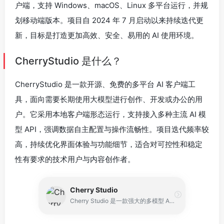
户端，支持 Windows、macOS、Linux 多平台运行，并规
划移动端版本。项目自 2024 年 7 月启动以来持续迭代更
新，目标是打造更加高效、安全、易用的 AI 使用环境。
CherryStudio 是什么？
CherryStudio 是一款开源、免费的多平台 AI 客户端工
具，面向需要长期使用大模型进行创作、开发或办公的用
户。它采用本地客户端形态运行，支持接入多种主流 AI 模
型 API，强调数据自主配置与操作流畅性。项目迭代频率较
高，持续优化界面体验与功能细节，适合对可控性和稳定
性有要求的技术用户与内容创作者。
Cherry Studio
Cherry Studio 是一款强大的多模型 AI 助手，支持 Windows、macOS、Linux 等主流桌面平台。它集成了 300+ AI 模型，包括 OpenAI、Claude、Gemini、DeepSeek 等，提供 AI 对话、知识库、AI 绘图、翻译等功能，并以免费开源的方式向用户开放。