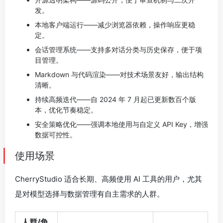
发。
本地客户端运行——减少浏览器依赖，操作响应更稳
定。
会话管理系统——支持多对话分类与历史保存，便于项
目管理。
Markdown 与代码渲染——对技术场景友好，输出结构
清晰。
持续高频迭代——自 2024 年 7 月起已更新数百个版
本，优化节奏稳定。
安全策略优化——强调本地使用与自定义 API Key，增强
数据可控性。
使用场景
CherryStudio 适合长期、高频使用 AI 工具的用户，尤其
是对模型选择与数据管理有自主需求的人群。
人群/角