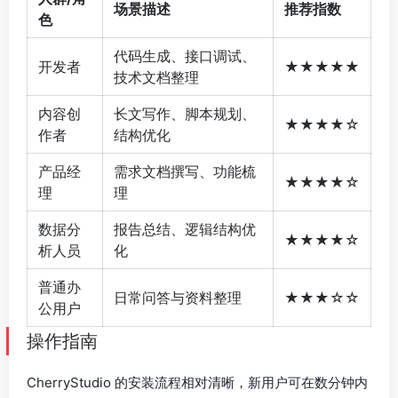
场景描述
推荐指数
色
代码生成、接口调试、
开发者
★★★★★
技术文档整理
内容创
长文写作、脚本规划、
★★★★☆
作者
结构优化
产品经
需求文档撰写、功能梳
★★★★☆
理
理
数据分
报告总结、逻辑结构优
★★★★☆
析人员
化
普通办
日常问答与资料整理
★★★☆☆
公用户
操作指南
CherryStudio 的安装流程相对清晰，新用户可在数分钟内