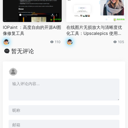
IOPaint ：高度自由的开源AI图
在线图片无损放大与清晰度优
像修复工具
化工具：Upscalepics 使用评
测与详解
110
105
暂无评论