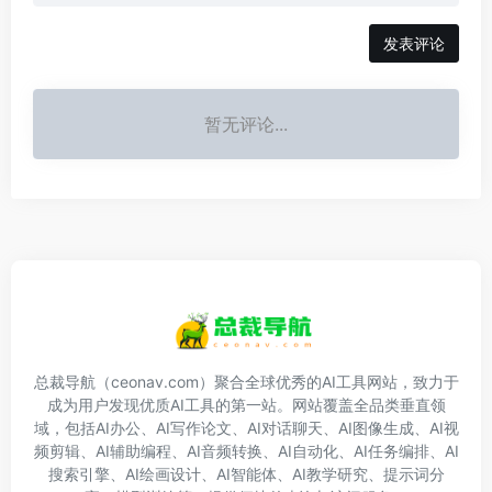
发表评论
暂无评论...
总裁导航（ceonav.com）聚合全球优秀的AI工具网站，致力于
成为用户发现优质AI工具的第一站。网站覆盖全品类垂直领
域，包括AI办公、AI写作论文、AI对话聊天、AI图像生成、AI视
频剪辑、AI辅助编程、AI音频转换、AI自动化、AI任务编排、AI
搜索引擎、AI绘画设计、AI智能体、AI教学研究、提示词分