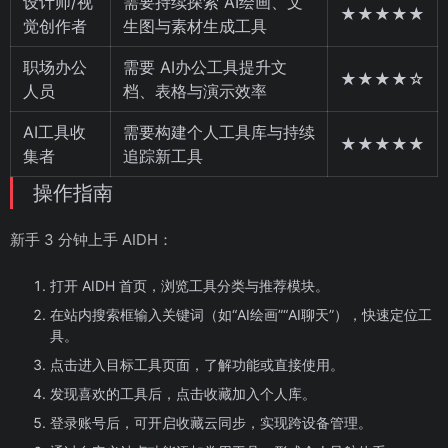
设计师/视
需要持续探索 AI绘画、文
★★★★★
觉创作者
生图与素材生成工具
职场办公
需要 AI办公工具提升文
★★★★☆
人员
档、表格与演示效率
AI工具收
需要构建个人工具库与持续
★★★★★
集者
追踪新工具
操作指南
新手 3 分钟上手 AIDH：
打开 AIDH 首页，浏览工具分类与推荐模块。
在站内搜索框输入关键词（如“AI绘画”“AI聊天”），快速定位工
具。
点击进入目标工具页面，了解功能或直接使用。
发现喜欢的工具后，点击收藏加入个人库。
登录账号后，可开启收藏云同步，实现跨设备管理。