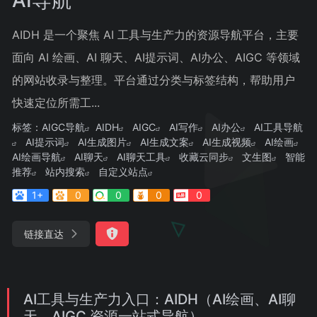
AIDH 是一个聚焦 AI 工具与生产力的资源导航平台，主要
面向 AI 绘画、AI 聊天、AI提示词、AI办公、AIGC 等领域
的网站收录与整理。平台通过分类与标签结构，帮助用户
快速定位所需工...
标签：
AIGC导航
AIDH
AIGC
AI写作
AI办公
AI工具导航
AI提示词
AI生成图片
AI生成文案
AI生成视频
AI绘画
AI绘画导航
AI聊天
AI聊天工具
收藏云同步
文生图
智能
推荐
站内搜索
自定义站点
1+
0
0
0
0
链接直达
AI工具与生产力入口：AIDH（AI绘画、AI聊
天、AIGC 资源一站式导航）