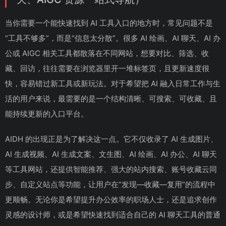
当你需要一个能快速找到 AI 工具入口的地方时，常见问题不是
“工具不够多”，而是“信息太分散”。很多 AI 绘画、AI 聊天、AI 办
公或 AIGC 相关工具都散落在不同网站，想要对比、筛选、收
藏、回访，往往需要在浏览器里开一堆标签页，且更新速度很
快，容易错过新工具或新玩法。对于希望把 AI 融入日常工作与生
活的用户来说，最需要的是一个结构清晰、可搜索、可收藏、且
能持续更新的入口平台。
AIDH 的出现正是为了解决这一点。它不仅收录了 AI 生成图片、
AI 生成视频、AI 生成文案、文生图、AI 绘画、AI 办公、AI 聊天
等工具网站，还提供智能推荐、强大的站内搜索、账号收藏云同
步、自定义站点等功能，让用户在“发现—收藏—复用”的流程中
更顺畅。无论你是希望提升办公效率的职场人士，还是追求创作
灵感的设计师，或是希望快速找到适合自己的 AI 聊天工具的普通