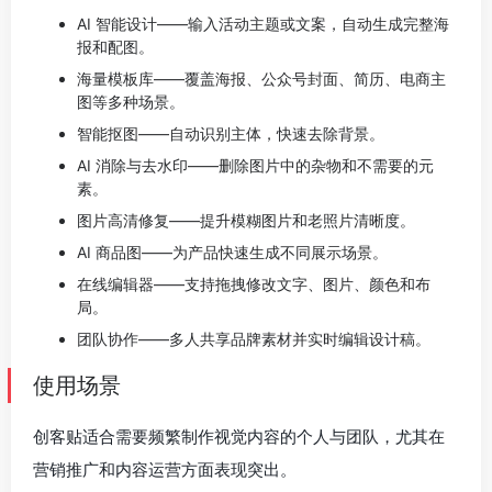
AI 智能设计——输入活动主题或文案，自动生成完整海
报和配图。
海量模板库——覆盖海报、公众号封面、简历、电商主
图等多种场景。
智能抠图——自动识别主体，快速去除背景。
AI 消除与去水印——删除图片中的杂物和不需要的元
素。
图片高清修复——提升模糊图片和老照片清晰度。
AI 商品图——为产品快速生成不同展示场景。
在线编辑器——支持拖拽修改文字、图片、颜色和布
局。
团队协作——多人共享品牌素材并实时编辑设计稿。
使用场景
创客贴适合需要频繁制作视觉内容的个人与团队，尤其在
营销推广和内容运营方面表现突出。