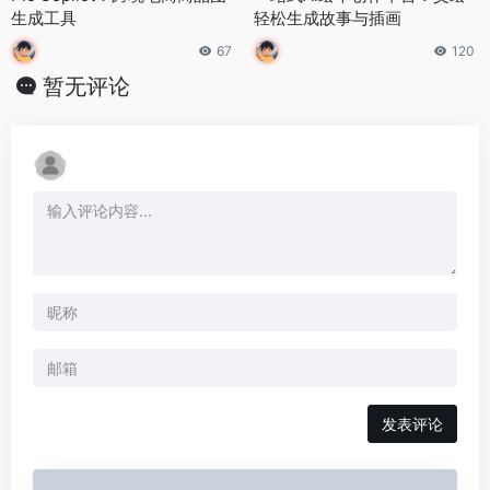
生成工具
轻松生成故事与插画
67
120
暂无评论
发表评论