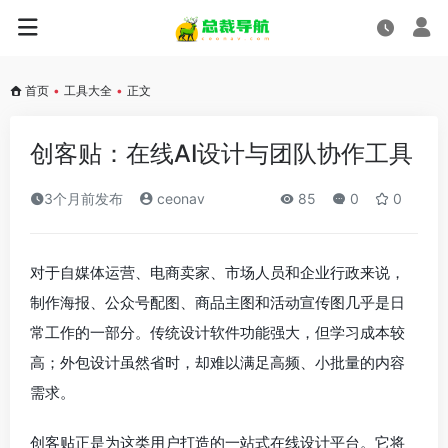
首页
•
工具大全
•
正文
创客贴：在线AI设计与团队协作工具
3个月前发布
ceonav
85
0
0
对于自媒体运营、电商卖家、市场人员和企业行政来说，
制作海报、公众号配图、商品主图和活动宣传图几乎是日
常工作的一部分。传统设计软件功能强大，但学习成本较
高；外包设计虽然省时，却难以满足高频、小批量的内容
需求。
创客贴正是为这类用户打造的一站式在线设计平台。它将