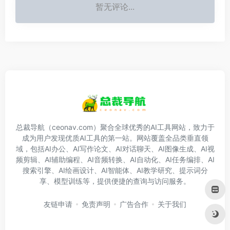
暂无评论...
总裁导航（ceonav.com）聚合全球优秀的AI工具网站，致力于
成为用户发现优质AI工具的第一站。网站覆盖全品类垂直领
域，包括AI办公、AI写作论文、AI对话聊天、AI图像生成、AI视
频剪辑、AI辅助编程、AI音频转换、AI自动化、AI任务编排、AI
搜索引擎、AI绘画设计、AI智能体、AI教学研究、提示词分
享、模型训练等，提供便捷的查询与访问服务。
友链申请
免责声明
广告合作
关于我们