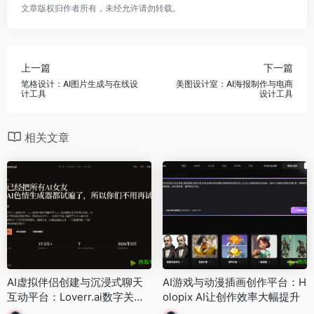
文章版权归作者所有，未经允许请勿转载。
上一篇
下一篇
笔格设计：AI图片生成与在线设
美图设计室：AI海报制作与电商
计工具
设计工具
相关文章
AI虚拟伴侣创建与沉浸式聊天
AI游戏与动漫插画创作平台：H
互动平台：Loverr.ai数字关系
olopix AI让创作效率大幅提升
体验工具解析