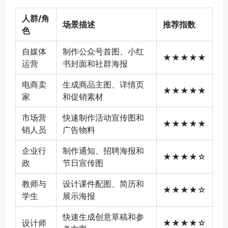
人群/角
场景描述
推荐指数
色
自媒体
制作公众号首图、小红
★★★★★
运营
书封面和社群海报
电商卖
生成商品主图、详情页
★★★★★
家
和促销素材
市场营
快速制作活动宣传图和
★★★★★
销人员
广告物料
企业行
制作通知、招聘海报和
★★★★☆
政
节日宣传图
教师与
设计课件配图、简历和
★★★★☆
学生
展示海报
快速生成创意草稿和参
设计师
★★★★☆