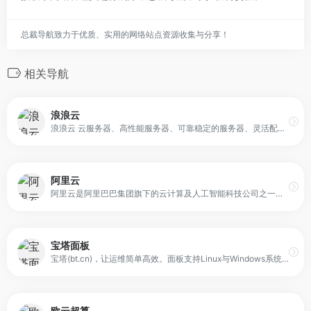
总裁导航致力于优质、实用的网络站点资源收集与分享！
相关导航
浪浪云
浪浪云 云服务器、高性能服务器、可靠稳定的服务器、灵活配置、可扩展资源、安全可靠的环境、快速响应时间、在线业务解决方案、个人网站、企业应用、电子商务平台、用户体验、云端发展
阿里云
阿里云是阿里巴巴集团旗下的云计算及人工智能科技公司之一，定位于为企业和开发者提供全栈云服务与智能化技术能力。依托自研的飞天云计算操作系统与全球化基础设施，阿里云向用户提供从弹性计算、数据库、网络与存储，到 AI 大模型、大数据分析等完整能力体系，支持不同行业构建稳定、可扩展的云上架构。
宝塔面板
宝塔(bt.cn)，让运维简单高效。面板支持Linux与Windows系统。一键配置：LAMP/LNMP、网站、数据库、FTP、SSL，通过Web端轻松管理服务器。
欧云超算