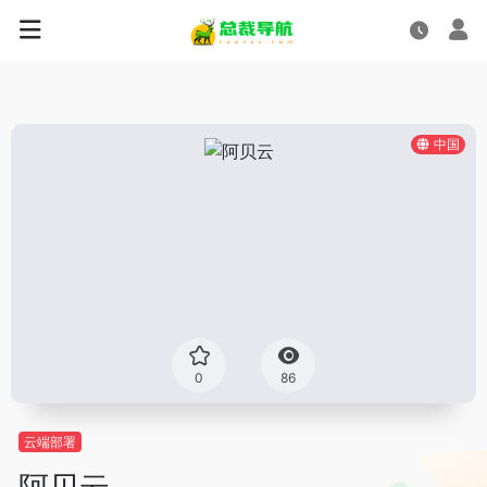
中国
0
86
云端部署
阿贝云