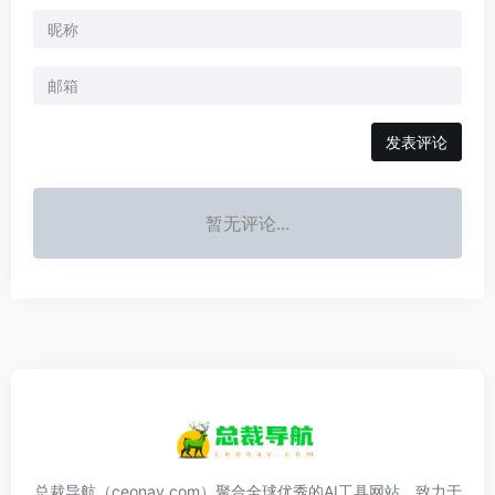
发表评论
暂无评论...
总裁导航（ceonav.com）聚合全球优秀的AI工具网站，致力于