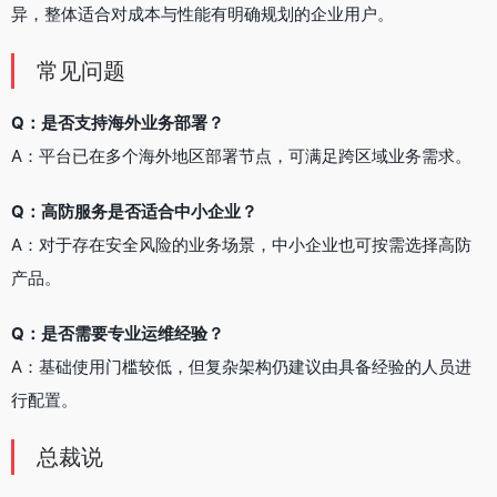
异，整体适合对成本与性能有明确规划的企业用户。
常见问题
Q：是否支持海外业务部署？
A：平台已在多个海外地区部署节点，可满足跨区域业务需求。
Q：高防服务是否适合中小企业？
A：对于存在安全风险的业务场景，中小企业也可按需选择高防
产品。
Q：是否需要专业运维经验？
A：基础使用门槛较低，但复杂架构仍建议由具备经验的人员进
行配置。
总裁说