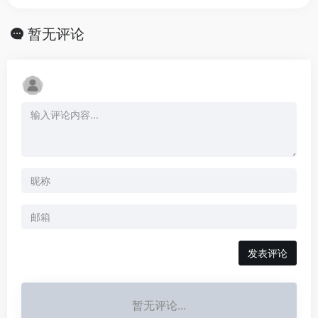
暂无评论
发表评论
暂无评论...