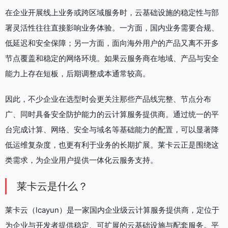
在企业开展线上业务或跨区域服务时，云基础设施的稳定性与部
署灵活性往往直接影响业务体验。一方面，国内业务需要合规、
低延迟和安全保障；另一方面，面向海外用户的产品又离不开多
节点覆盖和稳定的网络环境。如果云服务商在地域、产品与安全
能力上存在短板，后期调整成本通常较高。
因此，不少企业在选型时会更关注那些产品线完整、节点分布
广、同时具备安全防护能力的云计算服务提供商。通过统一的平
台完成计算、网络、安全与域名等基础能力的配置，可以显著降
低运维复杂度，也更有利于业务的长期扩展。莱卡云正是围绕这
类需求，为企业用户提供一体化云服务支持。
莱卡云是什么？
莱卡云（lcayun）是一家国内企业级云计算服务提供商，定位于
为企业与开发者提供稳定、可扩展的云基础设施与配套服务。平