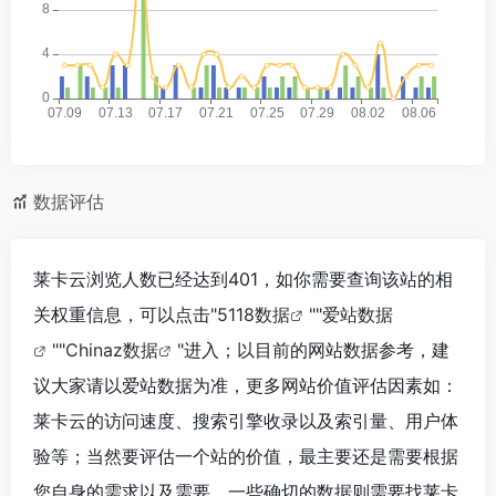
数据评估
莱卡云浏览人数已经达到401，如你需要查询该站的相
关权重信息，可以点击"
5118数据
""
爱站数据
""
Chinaz数据
"进入；以目前的网站数据参考，建
议大家请以爱站数据为准，更多网站价值评估因素如：
莱卡云的访问速度、搜索引擎收录以及索引量、用户体
验等；当然要评估一个站的价值，最主要还是需要根据
您自身的需求以及需要，一些确切的数据则需要找莱卡