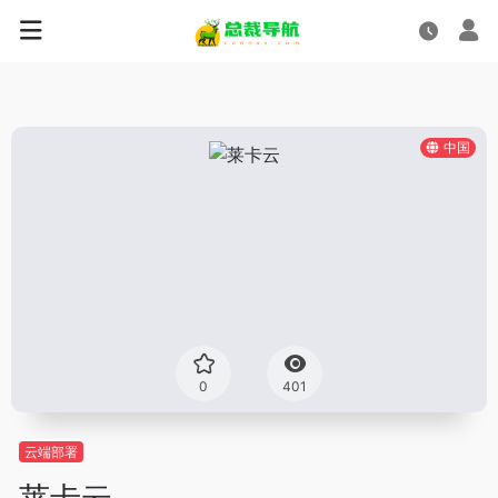
中国
0
401
云端部署
莱卡云