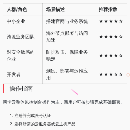
人群/角色
场景描述
推荐指数
中小企业
搭建官网与业务系统
★★★★☆
海外节点部署与访问
跨境业务团队
★★★★☆
加速
对安全敏感的
防护攻击、保障业务
★★★★☆
企业
稳定
测试、部署与运维应
开发者
★★★☆☆
用
操作指南
莱卡云整体以控制台操作为主，新用户可按步骤完成基础部署。
注册并完成账号认证
选择所需的云服务器或云主机产品