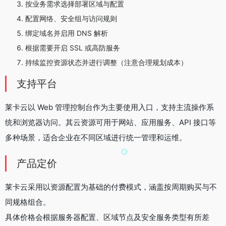
按业务需求选择部署区域与配置
配置网络、安全组与访问规则
绑定域名并启用 DNS 解析
根据需要开启 SSL 或高防服务
持续监控资源状态并进行调整（注意合理规划成本）
支持平台
莱卡云以 Web 管理控制台作为主要使用入口，支持主流操作系
统和浏览器访问。其云资源可用于网站、应用服务、API 接口等
多种场景，适合企业在不同区域进行统一管理和运维。
产品定价
莱卡云采用以资源配置为基础的付费模式，涵盖按周期购买与不
同规格组合。
具体价格会根据服务器配置、区域节点及安全服务类型有所差