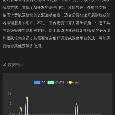
获取方式，降低了AI开发的硬件门槛。其优势在于多型号支持、
按需计费以及较快的资源启动速度，适合需要快速开展训练或部
署推理服务的用户。不过，平台更侧重算力基础设施，生态工具
与高级管理功能相对有限。对于希望快速获取GPU资源的开发者
和团队较为合适；若需要复杂集群调度或深度平台集成，可能需
要结合其他云服务使用。
数据统计