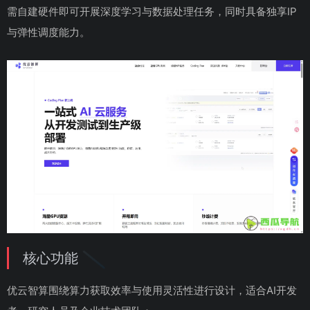
需自建硬件即可开展深度学习与数据处理任务，同时具备独享IP
与弹性调度能力。
核心功能
优云智算围绕算力获取效率与使用灵活性进行设计，适合AI开发