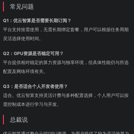
常见问题
Q1：优云智算是否需要长期订阅？
平台支持按需使用，无需长期绑定套餐，用户可以根据任务周期
灵活选择使用时间。
Q2：GPU资源是否稳定可用？
平台提供相对稳定的算力资源与独享环境，但具体性能仍与所选
配置及网络环境有关。
Q3：是否适合个人开发者使用？
适合。优云智算支持灵活计费与多种配置选择，个人用户可以按
需控制成本进行学习与开发。
总裁说
优云智算通过整合云端GPU资源，为用户提供了较为灵活的算力