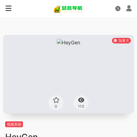
加拿大
0
113
视频剪辑
HeyGen