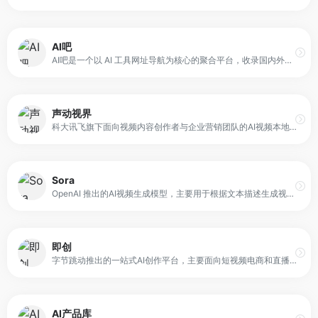
AI吧
AI吧是一个以 AI 工具网址导航为核心的聚合平台，收录国内外数百个 AI 相关网站入口，覆盖文字生成、图像生成、视频生成、编程工具等类别。平台还整合了一些常用在线工具，如公众号编辑器与开发者工具，方便用户在内容创作与开发流程中快速找到所需工具。
声动视界
科大讯飞旗下面向视频内容创作者与企业营销团队的AI视频本地化工具，提供一站式视频本地化解决方案。支持水印/字幕擦除、多语种翻译、AI语音合成、口型同步、视频换脸及大模型驱动创作，高效批量完成视频真人级配音、翻译、文本配音，轻松打造多语言带货视频、产品解说与选品素材，短剧擦除与字幕翻译更专业，让跨境视频创作简单高效！
Sora
OpenAI 推出的AI视频生成模型，主要用于根据文本描述生成视频内容。该模型属于多模态生成系统的一种，通过理解文字信息来构建场景、人物和动作，并将其转化为连续的视频画面。
即创
字节跳动推出的一站式AI创作平台，主要面向短视频电商和直播带货场景。平台基于抖音云雀大模型技术，为用户提供视频创作、图文带货生成以及直播内容策划等多种工具
AI产品库