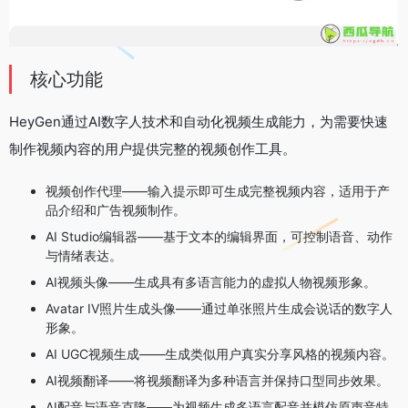
核心功能
HeyGen通过AI数字人技术和自动化视频生成能力，为需要快速
制作视频内容的用户提供完整的视频创作工具。
视频创作代理——输入提示即可生成完整视频内容，适用于产
品介绍和广告视频制作。
AI Studio编辑器——基于文本的编辑界面，可控制语音、动作
与情绪表达。
AI视频头像——生成具有多语言能力的虚拟人物视频形象。
Avatar IV照片生成头像——通过单张照片生成会说话的数字人
形象。
AI UGC视频生成——生成类似用户真实分享风格的视频内容。
AI视频翻译——将视频翻译为多种语言并保持口型同步效果。
AI配音与语音克隆——为视频生成多语言配音并模仿原声音特