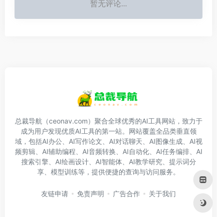
暂无评论...
总裁导航（ceonav.com）聚合全球优秀的AI工具网站，致力于
成为用户发现优质AI工具的第一站。网站覆盖全品类垂直领
域，包括AI办公、AI写作论文、AI对话聊天、AI图像生成、AI视
频剪辑、AI辅助编程、AI音频转换、AI自动化、AI任务编排、AI
搜索引擎、AI绘画设计、AI智能体、AI教学研究、提示词分
享、模型训练等，提供便捷的查询与访问服务。
友链申请
免责声明
广告合作
关于我们