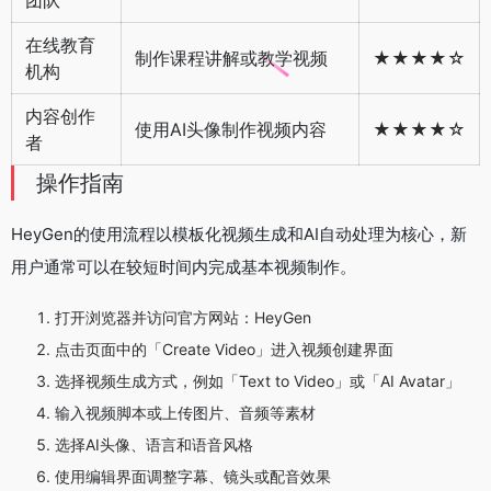
团队
在线教育
制作课程讲解或教学视频
★★★★☆
机构
内容创作
使用AI头像制作视频内容
★★★★☆
者
操作指南
HeyGen的使用流程以模板化视频生成和AI自动处理为核心，新
用户通常可以在较短时间内完成基本视频制作。
打开浏览器并访问官方网站：HeyGen
点击页面中的「Create Video」进入视频创建界面
选择视频生成方式，例如「Text to Video」或「AI Avatar」
输入视频脚本或上传图片、音频等素材
选择AI头像、语言和语音风格
使用编辑界面调整字幕、镜头或配音效果