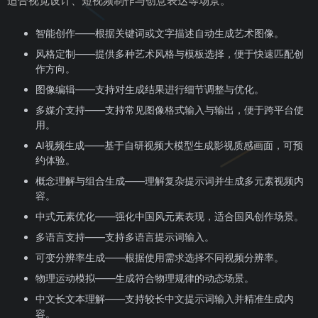
适合视觉设计、短视频制作与创意表达等场景。
智能创作——根据关键词或文字描述自动生成艺术图像。
风格定制——提供多种艺术风格与模板选择，便于快速匹配创
作方向。
图像编辑——支持对生成结果进行细节调整与优化。
多媒介支持——支持常见图像格式输入与输出，便于跨平台使
用。
AI视频生成——基于自研视频大模型生成影视质感画面，可预
约体验。
概念理解与组合生成——理解复杂提示词并生成多元素视频内
容。
中式元素优化——强化中国风元素表现，适合国风创作场景。
多语言支持——支持多语言提示词输入。
可变分辨率生成——根据使用需求选择不同视频分辨率。
物理运动模拟——生成符合物理规律的动态场景。
中文长文本理解——支持较长中文提示词输入并精准生成内
容。