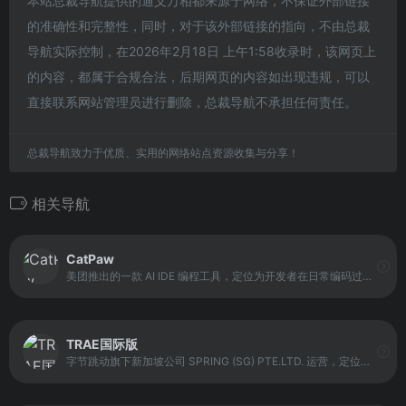
本站总裁导航提供的通义万相都来源于网络，不保证外部链接
的准确性和完整性，同时，对于该外部链接的指向，不由总裁
导航实际控制，在2026年2月18日 上午1:58收录时，该网页上
的内容，都属于合规合法，后期网页的内容如出现违规，可以
直接联系网站管理员进行删除，总裁导航不承担任何责任。
总裁导航致力于优质、实用的网络站点资源收集与分享！
相关导航
CatPaw
美团推出的一款 AI IDE 编程工具，定位为开发者在日常编码过程中的智能辅助伙伴。它以提升开发效率和代码理解能力为核心目标，通过 AI 技术参与代码编写、问题解答和项目分析等环节。
TRAE国际版
字节跳动旗下新加坡公司 SPRING (SG) PTE.LTD. 运营，定位于全球化 AI 开发环境，适配海外项目、跨境团队和复杂算法开发。