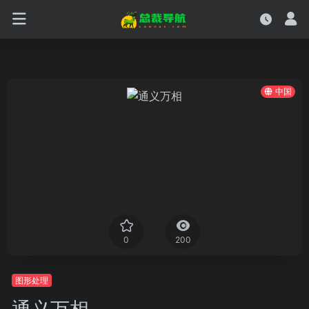
中国
0
200
图形处理
通义万相