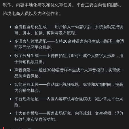
制作、内容本地化与发布优化等任务。平台主要面向营销团队、
跨境电商人员以及内容创作者。
全流程自动化生成——用户输入一句需求后，系统自动完成调
研、脚本、拍摄、剪辑与发布流程。
多语言与跨境适配——支持20余种语言内容生成与翻译，并适
配不同地区平台规则。
数字分身生成——上传自拍短片即可生成个人数字人形象，用
于营销视频口播。
声音克隆——通过30秒语音样本生成个人声音模型，实现统一
品牌声音风格。
智能运营工具——自动优化视频标题、标签和发布时间，提高
内容曝光机会。
平台规则适配——内置内容审核与合规模板，减少常见平台风
险。
十大创作模块——覆盖市场研究、内容规划、文生视频、混剪
特效与发布复盘等功能。