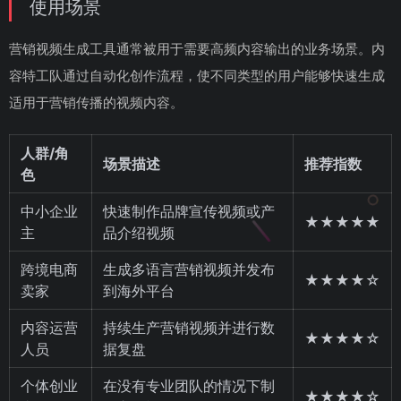
使用场景
营销视频生成工具通常被用于需要高频内容输出的业务场景。内
容特工队通过自动化创作流程，使不同类型的用户能够快速生成
适用于营销传播的视频内容。
人群/角
场景描述
推荐指数
色
中小企业
快速制作品牌宣传视频或产
★★★★★
主
品介绍视频
跨境电商
生成多语言营销视频并发布
★★★★☆
卖家
到海外平台
内容运营
持续生产营销视频并进行数
★★★★☆
人员
据复盘
个体创业
在没有专业团队的情况下制
★★★★☆