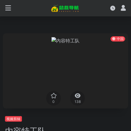
中国
0
138
视频剪辑
内容特工队