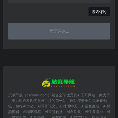
发表评论
暂无评论...
总裁导航（ceonav.com）聚合全球优秀的AI工具网站，致力于
成为用户发现优质AI工具的第一站。网站覆盖全品类垂直领
域，包括AI办公、AI写作论文、AI对话聊天、AI图像生成、AI视
频剪辑、AI辅助编程、AI音频转换、AI自动化、AI任务编排、AI
搜索引擎、AI绘画设计、AI智能体、AI教学研究、提示词分