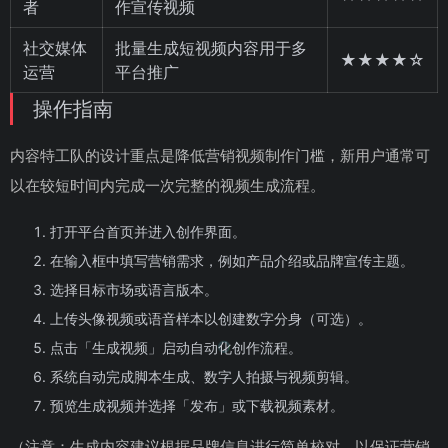
者
作宣传视频
社交媒体
批量生成短视频内容用于多
★★★★☆
运营
平台推广
操作指南
内容特工队的设计重点是降低营销视频制作门槛，新用户通常可
以在较短时间内完成一次完整的视频生成流程。
打开平台首页并进入创作界面。
在输入框中填写营销需求，例如产品介绍或品牌宣传主题。
选择目标市场或语言版本。
上传头像视频或语音样本以创建数字分身（可选）。
点击「生成视频」启动自动化创作流程。
系统自动完成脚本生成、数字人拍摄与视频剪辑。
预览生成视频并选择「发布」或下载视频素材。
（注意：生成内容建议根据品牌信息进行简单校对，以保证营销