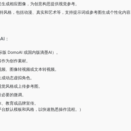
述生成相应图像，为创意构思提供视觉参考。
 独特风格，包括动漫、真实和艺术等，支持提示词或参考图生成个性化内容
AI：
际版 DomoAI 或国内版滴墨AI）。
容作为创作素材。
视频、图像转视频或文本转视频。
生成动态虚拟角色。
视觉风格或上传参考图。
行必要的微调。
体、教育或品牌宣传。
平台默认模板和风格，以快速熟悉操作流程。）