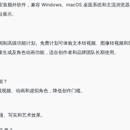
安装额外软件，兼容 Windows、macOS 桌面系统和主流浏览
业展示。
和订阅制高级功能计划。免费计划可体验文本转视频、图像转视频
量生成及角色动画功能，适合创作者和品牌团队长期使用。
技能？
动生成视频、动画和虚拟角色，降低创作门槛。
动漫、写实和艺术效果。
话头像？