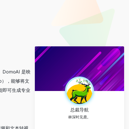
omoAI 是映
mo），能够将文
能即可生成专业
总裁导航
林深时见鹿。
视频和文本转视