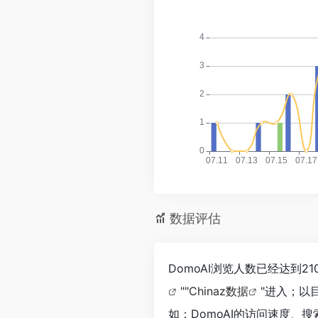
数据评估
DomoAI浏览人数已经达到
""
Chinaz数据
"进入；以
如：DomoAI的访问速度