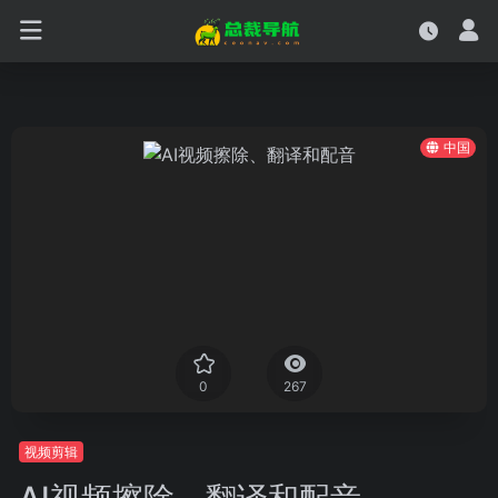
中国
0
267
视频剪辑
AI视频擦除、翻译和配音