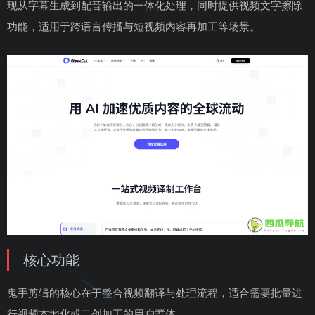
现从字幕生成到配音输出的一体化处理，同时提供视频文字擦除
功能，适用于跨语言传播与短视频内容再加工等场景。
核心功能
鬼手剪辑的核心在于整合视频翻译与处理流程，适合需要批量进
行视频本地化或二创加工的用户群体。