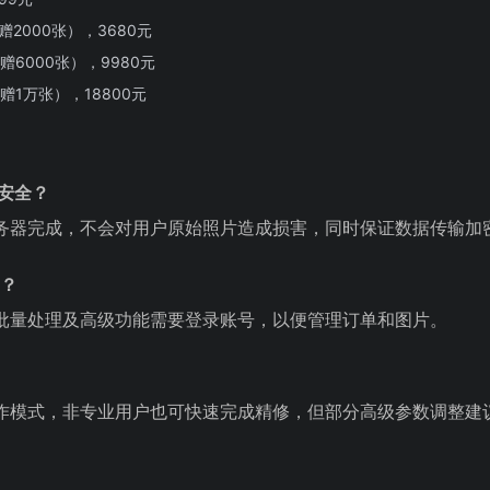
2000张），3680元
6000张），9980元
1万张），18800元
否安全？
务器完成，不会对用户原始照片造成损害，同时保证数据传输加
用？
批量处理及高级功能需要登录账号，以便管理订单和图片。
？
作模式，非专业用户也可快速完成精修，但部分高级参数调整建