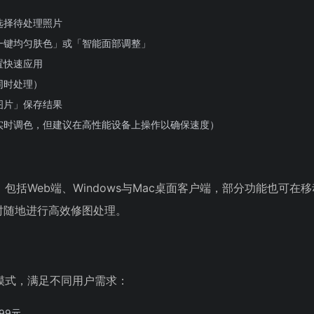
选择待处理照片
一键均匀肤色」或「智能面部调整」
置快速应用
同时处理）
图片」保存结果
实时调色，但建议在高性能设备上操作以确保速度）
，包括Web端、Windows与Mac桌面客户端，部分功能也可在移
随时随地进行高效修图处理。
费模式，满足不同用户需求：
99元