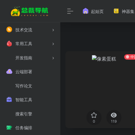
起始页
神器集
技术交流
常用工具
中
开发指南
云端部署
写作论文
智能工具
搜索引擎
0
119
任务编排