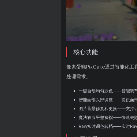
核心功能
像素蛋糕PixCake通过智能
处理需求。
一键自动均匀肤色——智能调
智能面部头部调整——提供面
图片背景修复和更换——支持
魔法衣服平整祛褶——快速去
Raw实时调色转档——实时R