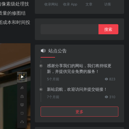
与像素级处理技
收录网站
收录 App
文章
访客
质量的修图结
图成本和时间投
搜
索：
站点公告
感谢分享我们的网站，我们将持续更
新，并提供完全免费的服务！
5个月前
823
新站启航，欢迎访问并提交链接！
7个月前
310
更多