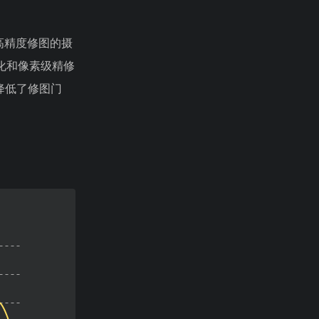
高精度修图的摄
化和像素级精修
降低了修图门