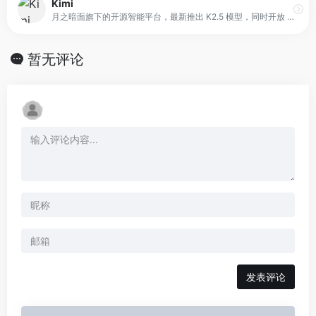
Kimi
月之暗面旗下的开源智能平台，最新推出 K2.5 模型，同时开放 Agent 集群预览版。平台以视觉编程为核心，结合智能 Agent 技术，支持从像素级网页复刻到专家级办公任务交付，为用户提供可视化、自动化的任务管理与执行能力。
暂无评论
发表评论