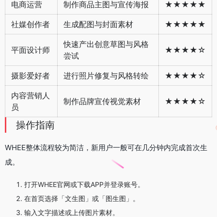
电商运营
制作商品主图与宣传海报
★★★★★
社媒创作者
生成配图与封面素材
★★★★★
快速产出创意草图与风格
平面设计师
★★★★☆
尝试
摄影爱好者
进行照片修复与风格转绘
★★★★☆
内容营销人
制作品牌宣传视觉素材
★★★★☆
员
操作指南
WHEE整体流程较为简洁，新用户一般可在几分钟内完成首次生
成。
打开WHEE官网或下载APP并登录账号。
在首页选择「文生图」或「图生图」。
输入文字描述或上传图片素材。