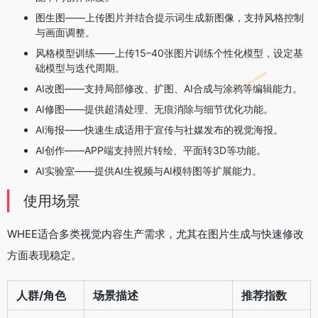
图生图——上传图片并结合提示词生成新图像，支持风格控制
与画面调整。
风格模型训练——上传15–40张图片训练个性化模型，设定基
础模型与迭代周期。
AI改图——支持局部修改、扩图、AI合成与涂鸦等编辑能力。
AI修图——提供超清处理、无痕消除与细节优化功能。
AI海报——快速生成适用于宣传与社媒发布的视觉海报。
AI创作——APP端支持照片转绘、平面转3D等功能。
AI实验室——提供AI生视频与AI模特图等扩展能力。
使用场景
WHEE适合多类视觉内容生产需求，尤其在图片生成与快速修改
方面表现稳定。
人群/角色
场景描述
推荐指数