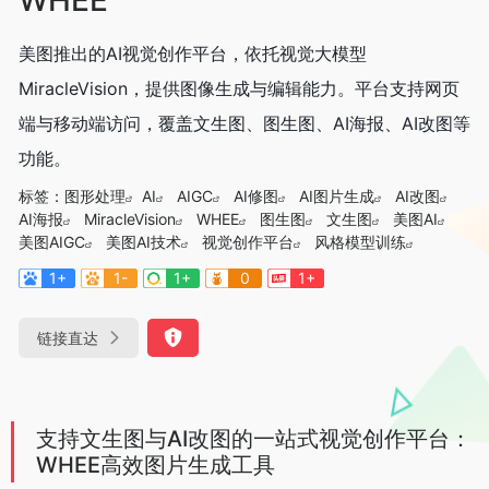
美图推出的AI视觉创作平台，依托视觉大模型
MiracleVision，提供图像生成与编辑能力。平台支持网页
端与移动端访问，覆盖文生图、图生图、AI海报、AI改图等
功能。
标签：
图形处理
AI
AIGC
AI修图
AI图片生成
AI改图
AI海报
MiracleVision
WHEE
图生图
文生图
美图AI
美图AIGC
美图AI技术
视觉创作平台
风格模型训练
1+
1-
1+
0
1+
链接直达
支持文生图与AI改图的一站式视觉创作平台：
WHEE高效图片生成工具