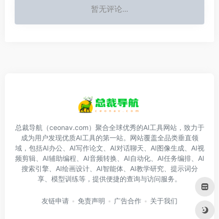
暂无评论...
总裁导航（ceonav.com）聚合全球优秀的AI工具网站，致力于
成为用户发现优质AI工具的第一站。网站覆盖全品类垂直领
域，包括AI办公、AI写作论文、AI对话聊天、AI图像生成、AI视
频剪辑、AI辅助编程、AI音频转换、AI自动化、AI任务编排、AI
搜索引擎、AI绘画设计、AI智能体、AI教学研究、提示词分
享、模型训练等，提供便捷的查询与访问服务。
友链申请
免责声明
广告合作
关于我们