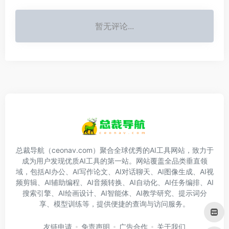
暂无评论...
总裁导航（ceonav.com）聚合全球优秀的AI工具网站，致力于
成为用户发现优质AI工具的第一站。网站覆盖全品类垂直领
域，包括AI办公、AI写作论文、AI对话聊天、AI图像生成、AI视
频剪辑、AI辅助编程、AI音频转换、AI自动化、AI任务编排、AI
搜索引擎、AI绘画设计、AI智能体、AI教学研究、提示词分
享、模型训练等，提供便捷的查询与访问服务。
友链申请
免责声明
广告合作
关于我们