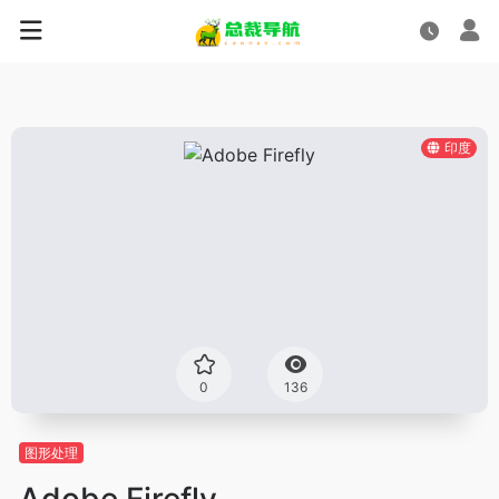
印度
0
136
图形处理
Adobe Firefly