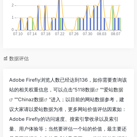
数据评估
Adobe Firefly浏览人数已经达到136，如你需要查询该
站的相关权重信息，可以点击"
5118数据
""
爱站数据
""
Chinaz数据
"进入；以目前的网站数据参考，建
议大家请以爱站数据为准，更多网站价值评估因素如：
Adobe Firefly的访问速度、搜索引擎收录以及索引
量、用户体验等；当然要评估一个站的价值，最主要还