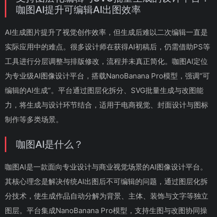
咖图AI提升可编辑AI出图效率
AI生成图片提升了视觉创作效率，但生成后难以二次编辑一直是
实际应用中的难点。很多设计师在获得AI初稿后，仍需借助PS等
工具进行分层调整与排版修改，流程并未真正简化。咖图AI定位
为专业级AI图像设计平台，搭载NanoBanana Pro模型，强调“可
编辑的AI生成”。平台通过图层化拆分、SVG批量生成与改图能
力，将生成与设计环节结合，适用于电商视觉、封面设计与图标
制作等多类场景。
咖图AI是什么？
咖图AI是一款面向专业设计与商业视觉场景的AI图像设计平台。
其核心理念是解决传统AI出图后不可编辑的问题，通过图层化拆
分技术，使生成作品自动分解为背景、主体、装饰与文字等独立
图层。平台集成NanoBanana Pro模型，支持生图与改图协同操