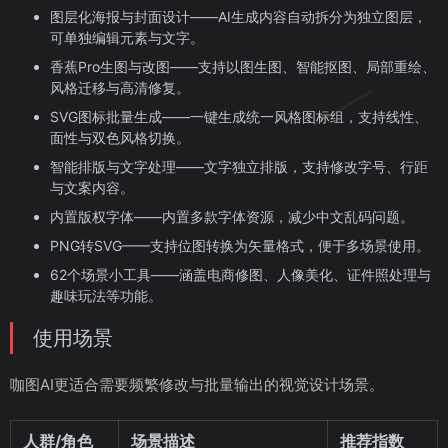
图层化海报与封面设计——AI生成内容自动拆分为独立图层，
可单独编辑元素与文字。
香蕉Pro生图与改图——支持以图生图、智能抠图、局部重绘、
风格迁移与高清修复。
SVG图标批量生成——一键生成统一风格图标组，支持线性、
面性与双色风格切换。
智能排版与文字处理——文字独立排版，支持修改字号、行距
与文案内容。
内置版权字体——内置多款字体资源，减少中文乱码问题。
PNG转SVG——支持位图转换为矢量格式，便于多场景使用。
62个场景小工具——涵盖电商修图、人像美化、证件照处理与
趣味玩法等功能。
使用场景
咖图AI更适合需要频繁修改与批量输出的视觉设计场景。
人群/角色
场景描述
推荐指数