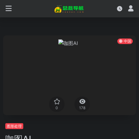
中国
0
178
图形处理
咖图AI