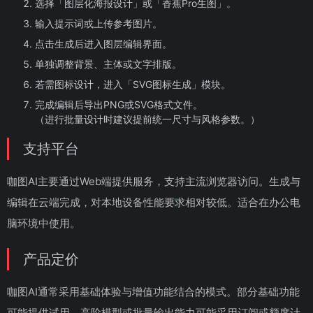
选择「图层化海报设计」或「香蕉Pro生图」。
输入提示词或上传参考图片。
点击生成后进入图层编辑界面。
单独调整背景、主体或文字排版。
若需图标设计，进入「SVG图标生成」模块。
完成编辑后导出PNG或SVG格式文件。
（进行批量设计时建议提前统一尺寸与风格参数。）
支持平台
咖图AI主要通过Web端提供服务，支持主流浏览器访问。生成与
编辑在云端完成，对本地设备性能要求相对较低。适合在办公电
脑环境中使用。
产品定价
咖图AI通常采用基础体验与增值功能结合的模式。部分基础功能
可能提供试用，高阶模型或批量输出能力可能采用订阅或额度计