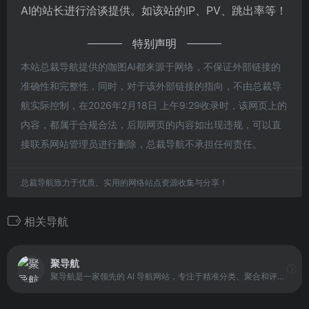
AI的站长进行洽谈提供。如该站的IP、PV、跳出率等！
特别声明
本站总裁导航提供的咖图AI都来源于网络，不保证外部链接的
准确性和完整性，同时，对于该外部链接的指向，不由总裁导
航实际控制，在2026年2月18日 上午9:29收录时，该网页上的
内容，都属于合规合法，后期网页的内容如出现违规，可以直
接联系网站管理员进行删除，总裁导航不承担任何责任。
总裁导航致力于优质、实用的网络站点资源收集与分享！
相关导航
聚导航
聚导航是一家领先的 AI 导航网站，专注于精准分类、聚合和评测每日更新的全球 AI 工具、AI 网站、AI 模型与应用。平台覆盖多种 AI 领域，包括智能写作、AI 绘画、开发工具、ChatGPT 替代品等，帮助用户快速定位并直达目标工具。