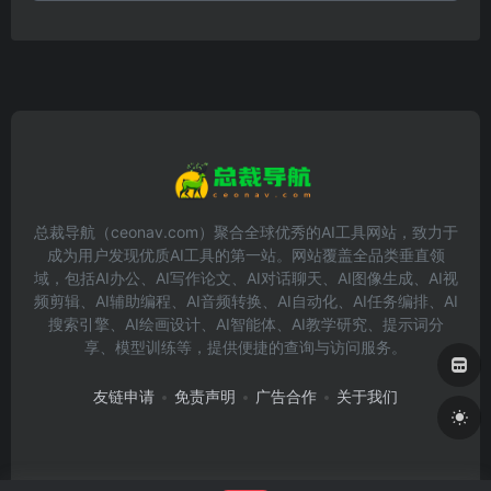
总裁导航（ceonav.com）聚合全球优秀的AI工具网站，致力于
成为用户发现优质AI工具的第一站。网站覆盖全品类垂直领
域，包括AI办公、AI写作论文、AI对话聊天、AI图像生成、AI视
频剪辑、AI辅助编程、AI音频转换、AI自动化、AI任务编排、AI
搜索引擎、AI绘画设计、AI智能体、AI教学研究、提示词分
享、模型训练等，提供便捷的查询与访问服务。
友链申请
免责声明
广告合作
关于我们
Copyright © 2026
总裁导航