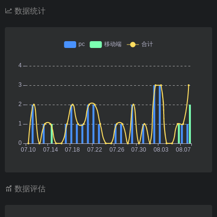
数据统计
数据评估