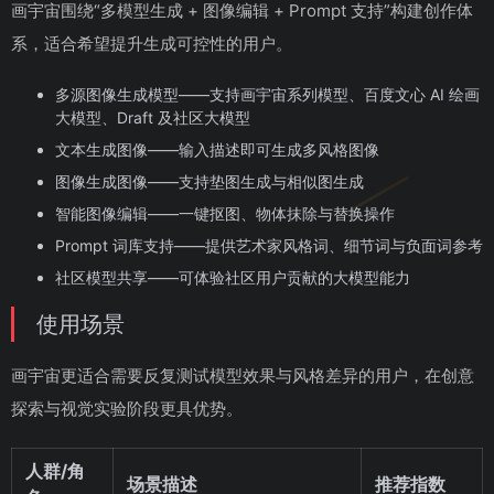
画宇宙围绕“多模型生成 + 图像编辑 + Prompt 支持”构建创作体
系，适合希望提升生成可控性的用户。
多源图像生成模型——支持画宇宙系列模型、百度文心 AI 绘画
大模型、Draft 及社区大模型
文本生成图像——输入描述即可生成多风格图像
图像生成图像——支持垫图生成与相似图生成
智能图像编辑——一键抠图、物体抹除与替换操作
Prompt 词库支持——提供艺术家风格词、细节词与负面词参考
社区模型共享——可体验社区用户贡献的大模型能力
使用场景
画宇宙更适合需要反复测试模型效果与风格差异的用户，在创意
探索与视觉实验阶段更具优势。
人群/角
场景描述
推荐指数