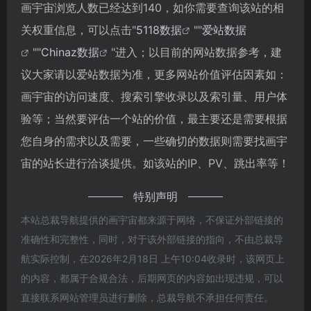
画宇宙浏览人数已经达到140，如你需要查询该站的相
关权重信息，可以点击"
5118数据
""
爱站数据
""
Chinaz数据
"进入；以目前的网站数据参考，建
议大家请以爱站数据为准，更多网站价值评估因素如：
画宇宙的访问速度、搜索引擎收录以及索引量、用户体
验等；当然要评估一个站的价值，最主要还是需要根据
您自身的需求以及需要，一些确切的数据则需要找画宇
宙的站长进行洽谈提供。如该站的IP、PV、跳出率等！
特别声明
本站总裁导航提供的画宇宙都来源于网络，不保证外部链接的
准确性和完整性，同时，对于该外部链接的指向，不由总裁导
航实际控制，在2026年2月18日 上午10:04收录时，该网页上
的内容，都属于合规合法，后期网页的内容如出现违规，可以
直接联系网站管理员进行删除，总裁导航不承担任何责任。