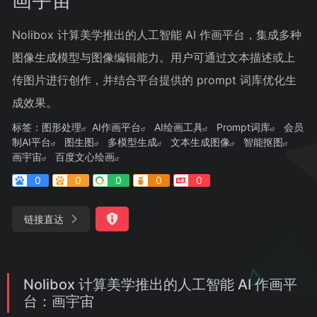
Nolibox 计算美学推出的人工智能 AI 作画平台，集成多种
图像生成模型与图像编辑能力。用户可通过文本描述或上
传图片进行创作，并结合平台提供的 prompt 词库优化生
成效果。
标签：
图形处理
AI作画平台
AI绘画工具
Prompt词库
会员
制AI平台
图生图
多模型生成
文本生成图像
智能抠图
画宇宙
百度文心绘画
0
0
0
0
0
链接直达
Nolibox 计算美学推出的人工智能 AI 作画平
台：画宇宙