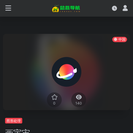
中国
0
140
图形处理
画宇宙