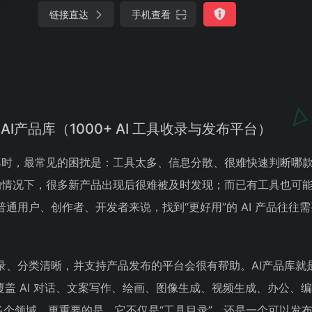
链接直达
手机查看
AI产品库（1000+ AI 工具收录与发布平台）
效率时，最常见的困扰是：工具太多、信息分散、很难快速判断哪
快的情况下，很多新产品出现后很难被及时发现；而已有工具也可
通用户、创作者、开发者来说，找到“更好用”的 AI 产品往往
录、分类清晰，并支持产品发布的平台会很有帮助。AI产品库就
产品，覆盖 AI 对话、文案写作、绘画、图像生成、视频生成、办公、
等多个领域。更重要的是，它不仅是“工具目录”，还是一个可以发