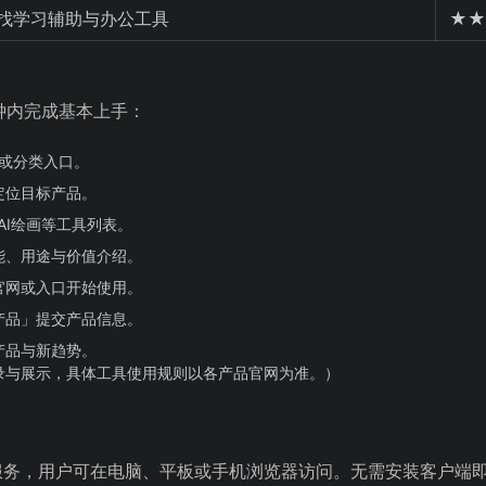
找学习辅助与办公工具
★★
分钟内完成基本上手：
页或分类入口。
定位目标产品。
、AI绘画等工具列表。
能、用途与价值介绍。
官网或入口开始使用。
产品」提交产品信息。
产品与新趋势。
录与展示，具体工具使用规则以各产品官网为准。）
提供服务，用户可在电脑、平板或手机浏览器访问。无需安装客户端