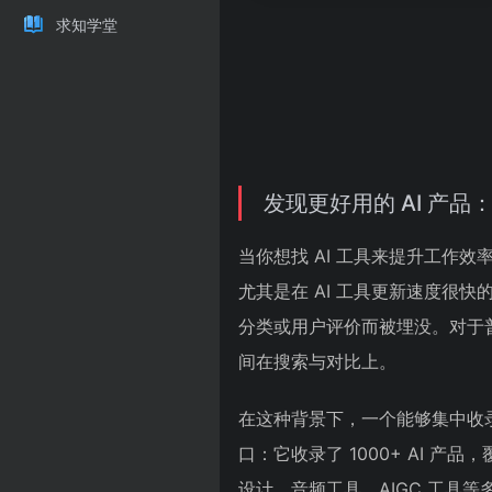
求知学堂
发现更好用的 AI 产品：
当你想找 AI 工具来提升工作
尤其是在 AI 工具更新速度很
分类或用户评价而被埋没。对于普
间在搜索与对比上。
在这种背景下，一个能够集中收
口：它收录了 1000+ AI 
设计、音频工具、AIGC 工具