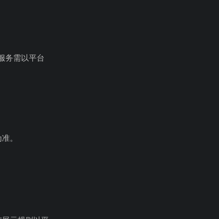
服务需以平台
为准。