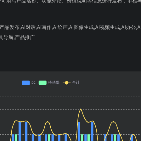
户可填写产品名称、功能介绍、价值说明等信息进行发布，审核
品发布,AI对话,AI写作,AI绘画,AI图像生成,AI视频生成,AI办公,A
工具导航,产品推广