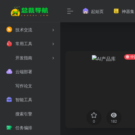
起始页
神器集
技术交流
常用工具
中
开发指南
云端部署
写作论文
智能工具
搜索引擎
0
182
任务编排