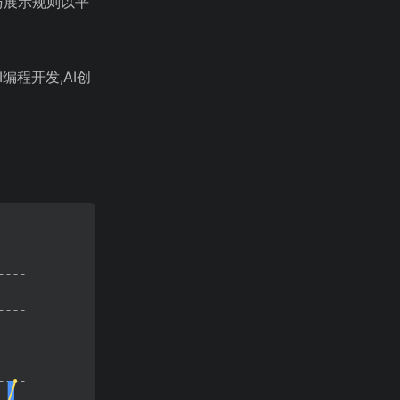
与展示规则以平
I编程开发,AI创