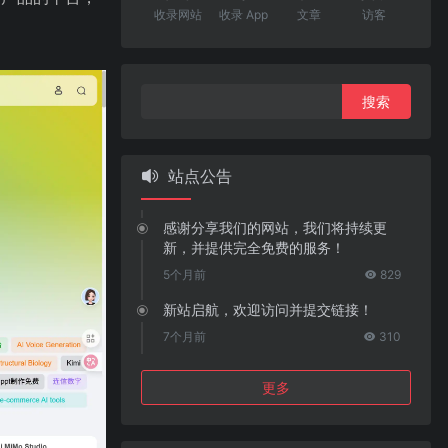
收录网站
收录 App
文章
访客
搜
索：
站点公告
感谢分享我们的网站，我们将持续更
新，并提供完全免费的服务！
5个月前
829
新站启航，欢迎访问并提交链接！
7个月前
310
更多