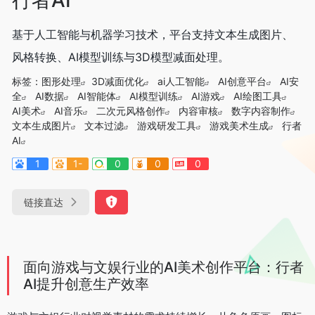
基于人工智能与机器学习技术，平台支持文本生成图片、
风格转换、AI模型训练与3D模型减面处理。
标签：
图形处理
3D减面优化
ai人工智能
AI创意平台
AI安
全
AI数据
AI智能体
AI模型训练
AI游戏
AI绘图工具
AI美术
AI音乐
二次元风格创作
内容审核
数字内容制作
文本生成图片
文本过滤
游戏研发工具
游戏美术生成
行者
AI
1
1-
0
0
0
链接直达
面向游戏与文娱行业的AI美术创作平台：行者
AI提升创意生产效率