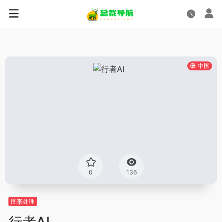
中国
0
136
图形处理
行者AI