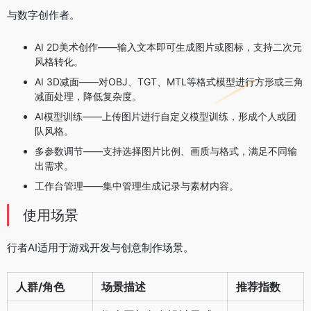
与数字创作者。
AI 2D美术创作——输入文本即可生成图片或图标，支持二次元
风格转化。
AI 3D减面——对OBJ、TGT、MTL等格式模型进行方形或三角
减面处理，降低复杂度。
AI模型训练——上传图片进行自定义模型训练，形成个人或团
队风格。
多参数调节——支持选择图片比例、画质与格式，满足不同输
出需求。
工作台管理——集中管理生成记录与素材内容。
使用场景
行者AI适用于游戏开发与创意制作场景。
人群/角色
场景描述
推荐指数