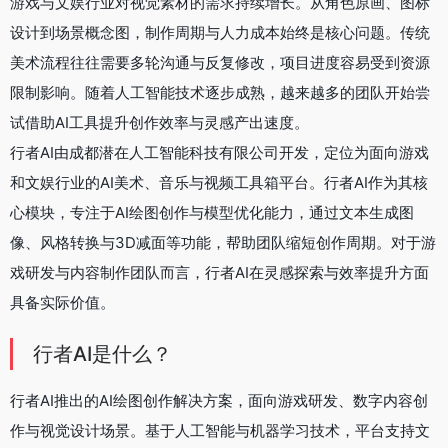
游戏与文娱行业对视觉素材的需求持续增长。从角色原画、图标
设计到场景概念图，制作周期与人力成本始终是核心问题。传统
美术流程往往需要多轮沟通与反复修改，项目进度容易受到资源
限制影响。随着人工智能技术逐步成熟，越来越多的团队开始尝
试借助AI工具提升创作效率与灵感产出速度。
行者AI由成都潜在人工智能科技有限公司开发，定位为面向游戏
和文娱行业的AI美术、音乐与视频工具箱平台。行者AI作为其核
心模块，专注于AI绘图创作与模型优化能力，通过文本生成图
像、风格转换与3D减面等功能，帮助团队缩短创作周期。对于游
戏研发与内容制作团队而言，行者AI在灵感探索与效率提升方面
具备实际价值。
行者AI是什么？
行者AI推出的AI绘图创作解决方案，面向游戏研发、数字内容创
作与视觉设计场景。基于人工智能与机器学习技术，平台支持文