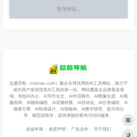
暂无评论...
总裁导航（ceonav.com）聚合全球优秀的AI工具网站，致力于
成为用户发现优质AI工具的第一站。网站覆盖全品类垂直领
域，包括AI办公、AI写作论文、AI对话聊天、AI图像生成、AI视
频剪辑、AI辅助编程、AI音频转换、AI自动化、AI任务编排、AI
搜索引擎、AI绘画设计、AI智能体、AI教学研究、提示词分
享、模型训练等，提供便捷的查询与访问服务。
友链申请
免责声明
广告合作
关于我们