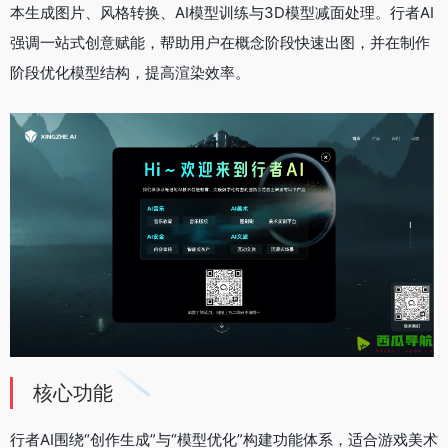
本生成图片、风格转换、AI模型训练与3D模型减面处理。行者AI
强调一站式创意赋能，帮助用户在概念阶段快速出图，并在制作
阶段优化模型结构，提高渲染效率。
核心功能
行者AI围绕“创作生成”与“模型优化”构建功能体系，适合游戏美术