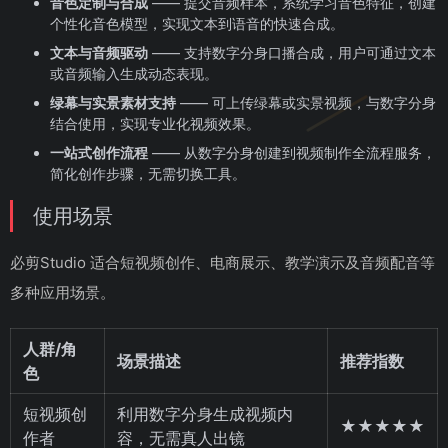
音色定制与合成
—— 提交音频样本，系统学习音色特征，创建
个性化音色模型，实现文本到语音的快速合成。
文本与音频驱动
—— 支持数字分身口播合成，用户可通过文本
或音频输入生成动态表现。
绿幕与实景素材支持
—— 可上传绿幕或实景视频，与数字分身
结合使用，实现专业化视频效果。
一站式创作流程
—— 从数字分身创建到视频制作全流程服务，
简化创作步骤，无需切换工具。
使用场景
必剪Studio 适合短视频创作、电商展示、教学演示及音频配音等
多种应用场景。
人群/角
场景描述
推荐指数
色
短视频创
利用数字分身生成视频内
★★★★★
作者
容，无需真人出镜