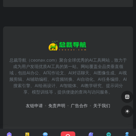
总裁导航（ceonav.com）聚合全球优秀的AI工具网站，致力于
成为用户发现优质AI工具的第一站。网站覆盖全品类垂直领
域，包括AI办公、AI写作论文、AI对话聊天、AI图像生成、AI视
频剪辑、AI辅助编程、AI音频转换、AI自动化、AI任务编排、AI
搜索引擎、AI绘画设计、AI智能体、AI教学研究、提示词分
享、模型训练等，提供便捷的查询与访问服务。
友链申请
免责声明
广告合作
关于我们
Copyright © 2026
总裁导航