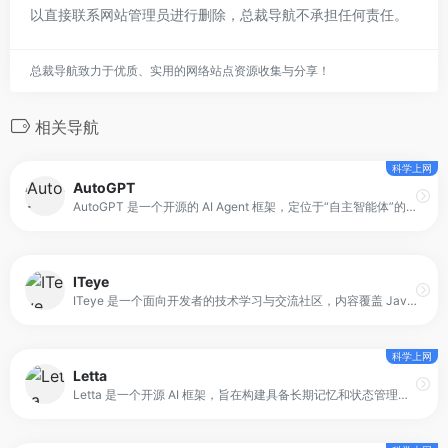
以直接联系网站管理员进行删除，总裁导航不承担任何责任。
总裁导航致力于优质、实用的网络站点资源收集与分享！
相关导航
科学上网
AutoGPT
AutoGPT 是一个开源的 AI Agent 框架，定位于“自主智能体”的实验与实践平台。与基于对话驱动的工具不同，AutoGPT 的核心目标是：给定一个高层目标，让模型自行拆解任务、规划步骤，并通过调用工具不断向目标推进。
ITeye
ITeye 是一个面向开发者的技术学习与交流社区，内容覆盖 Java 编程、Web 框架、前端开发、敏捷方法、数据库、系统架构、测试与项目管理等多个领域。社区聚合技术文章、实践经验、讨论与资源分享，适合希望在技术深度与广度上持续提升的开发者。
科学上网
Letta
Letta 是一个开源 AI 框架，旨在构建具备长期记忆和状态管理能力的智能体。它通过引入类似操作系统的内存管理机制，使 AI 在不同会话和时间跨度中保持一致的身份和知识。