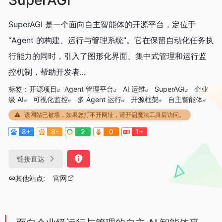
SuperAGI 是一个面向自主智能体的开源平台，定位于
“Agent 的构建、运行与管理系统”。它在保留自动化任务执
行能力的同时，引入了图形化界面、集中式管理和运行监
控机制，帮助开发者...
标签：
开源项目
Agent 管理平台
AI 运维
SuperAGI
企业
级 AI
可视化监控
多 Agent 运行
开源框架
自主智能体
该网站已被墙，如果您打不开网址，请开启魔法工具后访问。
8+
8-
2
0
1+
链接直达
其他站点:
官网