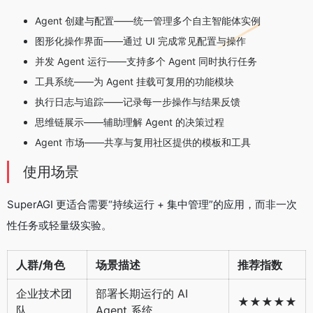
Agent 创建与配置——统一管理多个自主智能体实例
图形化操作界面——通过 UI 完成常见配置与操作
并发 Agent 运行——支持多个 Agent 同时执行任务
工具系统——为 Agent 挂载可复用的功能模块
执行日志与追踪——记录每一步操作与结果反馈
思维链展示——辅助理解 Agent 的决策过程
Agent 市场——共享与复用社区提供的模板和工具
使用场景
SuperAGI 更适合需要“持续运行 + 集中管理”的应用，而非一次
性任务或轻量级实验。
人群/角色
场景描述
推荐指数
企业技术团
部署长期运行的 AI
★★★★★
队
Agent 系统