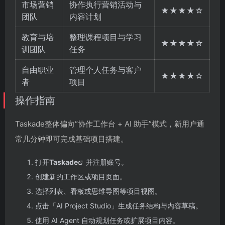
市场营销
协作执行营销活动与
★★★★☆
团队
内容计划
教育与培
整理课程项目与学习
★★★★☆
训团队
任务
自由职业
管理个人任务与客户
★★★★☆
者
项目
操作指南
Taskade整体偏向“协作工作台 + AI 助手”模式，新用户通
常几分钟即可完成基础项目搭建。
打开
Taskade
并注册账号。
创建新的工作区或项目页面。
选择列表、看板或思维导图等项目视图。
点击「AI Project Studio」生成任务结构与内容草稿。
使用 AI Agent 自动规划任务或扩展项目内容。