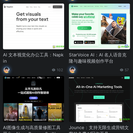
AI 文本视觉化办公工具：Napk
StarVoice AI：AI 名人语音克
in
隆与趣味视频创作平台
102
57
AI图像生成与高质量修图工具
Jounce：支持无限生成营销文