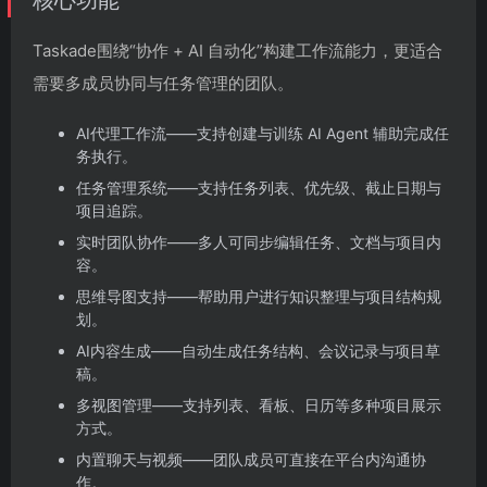
核心功能
Taskade围绕“协作 + AI 自动化”构建工作流能力，更适合
需要多成员协同与任务管理的团队。
AI代理工作流——支持创建与训练 AI Agent 辅助完成任
务执行。
任务管理系统——支持任务列表、优先级、截止日期与
项目追踪。
实时团队协作——多人可同步编辑任务、文档与项目内
容。
思维导图支持——帮助用户进行知识整理与项目结构规
划。
AI内容生成——自动生成任务结构、会议记录与项目草
稿。
多视图管理——支持列表、看板、日历等多种项目展示
方式。
内置聊天与视频——团队成员可直接在平台内沟通协
作。