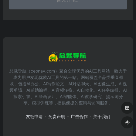
总裁导航（ceonav.com）聚合全球优秀的AI工具网站，致力于
成为用户发现优质AI工具的第一站。网站覆盖全品类垂直领
域，包括AI办公、AI写作论文、AI对话聊天、AI图像生成、AI视
频剪辑、AI辅助编程、AI音频转换、AI自动化、AI任务编排、AI
搜索引擎、AI绘画设计、AI智能体、AI教学研究、提示词分
享、模型训练等，提供便捷的查询与访问服务。
友链申请
免责声明
广告合作
关于我们