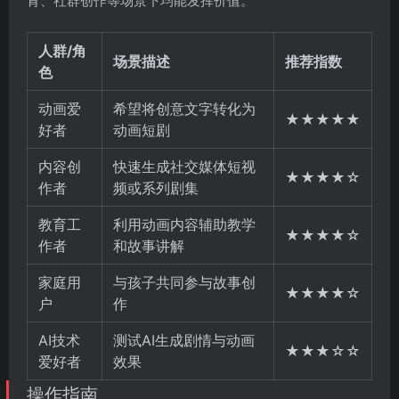
育、社群创作等场景下均能发挥价值。
人群/角
场景描述
推荐指数
色
动画爱
希望将创意文字转化为
★★★★★
好者
动画短剧
内容创
快速生成社交媒体短视
★★★★☆
作者
频或系列剧集
教育工
利用动画内容辅助教学
★★★★☆
作者
和故事讲解
家庭用
与孩子共同参与故事创
★★★★☆
户
作
AI技术
测试AI生成剧情与动画
★★★☆☆
爱好者
效果
操作指南