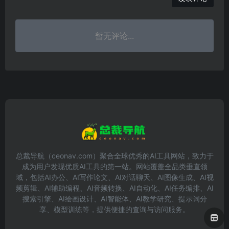
暂无评论...
总裁导航（ceonav.com）聚合全球优秀的AI工具网站，致力于
成为用户发现优质AI工具的第一站。网站覆盖全品类垂直领
域，包括AI办公、AI写作论文、AI对话聊天、AI图像生成、AI视
频剪辑、AI辅助编程、AI音频转换、AI自动化、AI任务编排、AI
搜索引擎、AI绘画设计、AI智能体、AI教学研究、提示词分
享、模型训练等，提供便捷的查询与访问服务。