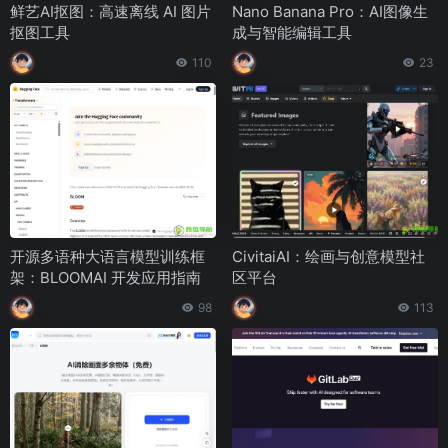
鲜艺AI抠图：高速离线 AI 图片
Nano Banana Pro：AI图像生
抠图工具
成与智能编辑工具
110
23
开源多语种大语言模型训练框
CivitaiAI：绘画与创意模型社
架：BLOOMAI 开发应用指南
区平台
98
113