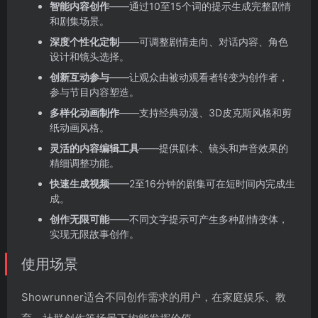
智能内容创作
——通过10至15个词的提示生成完整剧情
和剧集场景。
深度个性化定制
——可调整剧情走向、对话内容、角色
设计和镜头选择。
创新互动参与
——让观众由被动观看者转变为创作者，
参与节目内容塑造。
多样化动画制作
——支持经典动漫、3D皮克斯风格和剪
纸动画风格。
灵活的内容编辑工具
——提供剧本、镜头和声音效果的
精细调整功能。
快速生成视频
——2至16分钟的剧集可在短时间内完成生
成。
创作无限可能
——不同文字提示可产生多种剧情变体，
实现无限故事创作。
使用场景
Showrunner适合不同创作需求的用户，在家庭娱乐、教