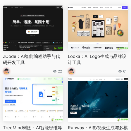
ZCode：AI智能编程助手与代
Looka：AI Logo生成与品牌设
码开发工具
计工具
22
61
TreeMind树图：AI智能思维导
Runway：AI影视级生成与多模