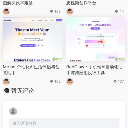
图解决效率难题
态视频创作平台
108
44
Me.bot个性化AI生活伴侣与创
RedClaw：手机端AI自动化助
意助手
手与跨应用执行工具
102
137
暂无评论