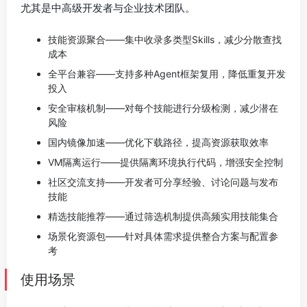
尤其是中高级开发者与企业技术团队。
技能资源聚合——集中收录多类型Skills，减少分散查找
成本
全平台兼容——支持多种Agent框架复用，降低重复开发
投入
安全审核机制——对每个技能进行分级检测，减少潜在
风险
国内镜像加速——优化下载路径，提高资源获取效率
VM隔离运行——提供隔离环境执行代码，增强安全控制
社区交流支持——开发者可分享经验、讨论问题与发布
技能
精选技能推荐——通过筛选机制提供高频实用技能集合
场景化资源包——针对具体需求提供整合方案与配置参
考
使用场景