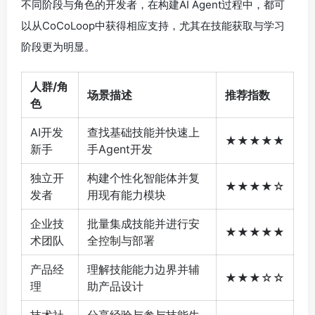
不同阶段与角色的开发者，在构建AI Agent过程中，都可
以从CoCoLoop中获得相应支持，尤其在技能获取与学习
阶段更为明显。
人群/角
场景描述
推荐指数
色
AI开发
查找基础技能并快速上
★★★★★
新手
手Agent开发
独立开
构建个性化智能体并复
★★★★☆
发者
用现有能力模块
企业技
批量集成技能并进行安
★★★★★
术团队
全控制与部署
产品经
理解技能能力边界并辅
★★★☆☆
理
助产品设计