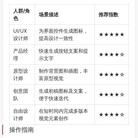
人群/角
场景描述
推荐指数
色
UI/UX
为界面控件生成图标，
★★★★★
设计师
提高设计一致性
产品经
快速生成按钮文案和提
★★★★☆
理
示文字
原型设
制作背景图和插图，丰
★★★★☆
计师
富原型视觉
创意团
生成初稿图标及文案，
★★★★☆
队
便于快速迭代
自由设
在短时间内完成多版本
★★★★☆
计师
视觉元素创作
操作指南