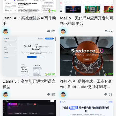
Jenni AI：高效便捷的AI写作助
MeDo：无代码AI应用开发与可
手
视化构建平台
82
79
Llama 3：高性能开源大型语言
多模态 AI 视频生成与工业化创
模型
作：Seedance 使用评测与功
能解析
88
63