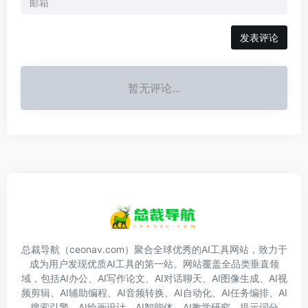
发表评论
暂无评论...
总裁导航（ceonav.com）聚合全球优秀的AI工具网站，致力于
成为用户发现优质AI工具的第一站。网站覆盖全品类垂直领
域，包括AI办公、AI写作论文、AI对话聊天、AI图像生成、AI视
频剪辑、AI辅助编程、AI音频转换、AI自动化、AI任务编排、AI
搜索引擎、AI绘画设计、AI智能体、AI教学研究、提示词分