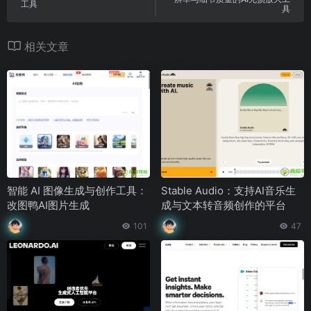
工具
具
相关文章
智能 AI 图像生成与创作工具：
Stable Audio：支持AI音乐生
改图鸭AI图片生成
成与文本转音频创作的平台
101
47