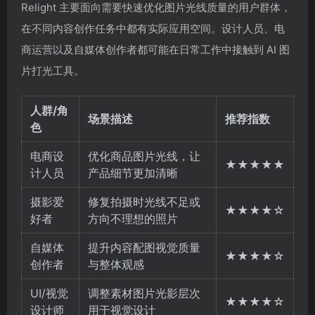
Relight 主要面向需要快速优化图片光线质量的用户群体，
在不同内容创作任务中都有实际应用空间。设计人员、电
商运营以及自媒体创作者都可能在日常工作中接触到 AI 图
片打光工具。
人群/角
场景描述
推荐指数
色
电商设
优化商品图片光线，让
★★★★★
计人员
产品细节更加清晰
摄影爱
修复拍摄时光线不足或
★★★★☆
好者
方向不理想的照片
自媒体
提升内容配图视觉质量
★★★★☆
创作者
与整体观感
UI/视觉
调整素材图片光影层次
★★★★☆
设计师
用于视觉设计