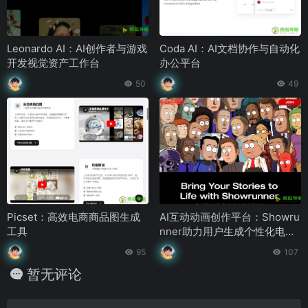
Leonardo AI：AI创作者与游戏
Coda AI：AI文档协作与自动化
开发视觉资产工作台
办公平台
50
49
Picset：高效电商商品图生成
AI互动动画创作平台：Showru
工具
nner助力用户生成个性化电视
剧集
95
107
暂无评论