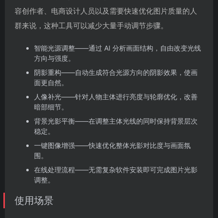
容创作者、电商设计人员以及需要快速优化图片质量的人
群来说，这种工具可以减少大量手动调节步骤。
智能光源调整——通过 AI 分析画面结构，自由改变光线
方向与强度。
阴影重构——自动生成符合光源方向的阴影效果，使画
面更自然。
人像补光——针对人物主体进行亮度与轮廓优化，改善
暗部细节。
背景光影平衡——在调整主体光线的同时保持背景层次
稳定。
一键图像增强——快速优化整体光影对比度与画面氛
围。
在线处理流程——无需复杂软件安装即可完成图片光影
调整。
使用场景