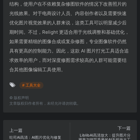
结构，使用户在不依赖复杂修图软件的情况下改善照片的
光线效果。对于电商设计人员、内容创作者以及需要快速
优化图片视觉效果的人群来说，这类工具可以明显减少后
期时间。不过，Relight 更适合用于光线调整和基础优化，
如果需要精细的图像合成或复杂修图，专业图像软件仍然
具有更高的控制能力。因此，这款 AI 图片打光工具适合追
求效率的用户，而对深度修图需求较高的人群可能需要结
合其他图像编辑工具使用。
# 工具大全
©
版权声明
文章版权归作者所有，未经允许请勿转载。
下一篇
上一篇
LiblibAI高清放大：提升图片分
吐司AI高清：AI图片优化与修复
辨率与细节质量的AI无损放大工