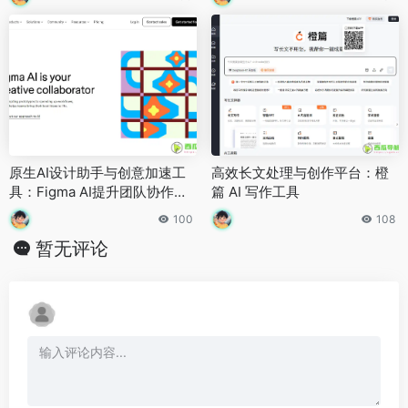
原生AI设计助手与创意加速工
高效长文处理与创作平台：橙
具：Figma AI提升团队协作效
篇 AI 写作工具
率和工作产出
100
108
暂无评论