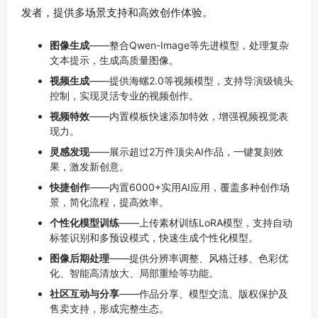
发者，提供多场景支持和高效创作体验。
图像生成
——整合Qwen-Image等先进模型，处理复杂
文本提示，生成高质量图像。
视频生成
——提供海螺2.0等视频模型，支持导演级镜头
控制，实现灵活专业的视频创作。
视频特效
——内置模板快速添加特效，增强视频视觉表
现力。
灵感发现
——展示超过2万件顶尖AI作品，一键复刻效
果，激发新创意。
快捷创作
——内置6000+实用AI应用，覆盖多种创作场
景，简化流程，提高效率。
个性化模型训练
——上传素材训练LoRA模型，支持自动
标签识别和多预设模式，快速生成个性化模型。
图像后期处理
——提供分辨率调整、风格迁移、色彩优
化、智能高清放大、局部重绘等功能。
社区互动与分享
——作品分享、模型交流、版权保护及
售卖支持，形成完整生态。