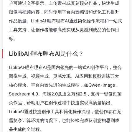
户可通过文字提示、上传素材或复刻顶尖作品，快速生成
图像与视频内容，同时使用平台内置编辑和优化工具提升
作品质量。LiblibAI·哩布哩布AI通过简化操作流程和一站式
工具支持，让创作者能够高效实现从灵感到成品的创作目
标。
LiblibAI·哩布哩布AI是什么？
LiblibAI·哩布哩布AI是国内领先的一站式AI创作平台，整合
图像生成、视频生成、灵感发现、AI应用和模型训练五大
核心模块。平台内置先进的生成模型，如Qwen-Image、
Seedream 4.0、海螺2.0及通义万相2.5，支持一键复刻顶
尖作品，帮助用户在创作过程中快速实现高质量输出。
LiblibAI通过快捷创作工具和简化操作流程，使创作者在无
需复杂计算环境的情况下，也能轻松完成从创意构思到成
品生成的全过程。