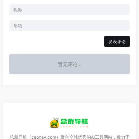
发表评论
暂无评论...
总裁导航（ceonav.com）聚合全球优秀的AI工具网站，致力于