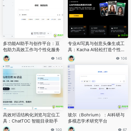
多功能AI助手与创作平台：豆
专业AI写真与创意头像生成工
包助力高效工作与个性化服务
具：Kacha AI轻松打造个性化
照片
145
106
高效对话结构化浏览与定位工
玻尔（Bohrium）：AI科研与
具：ChatTOC 智能目录助手
多模态学术研究平台
100
67