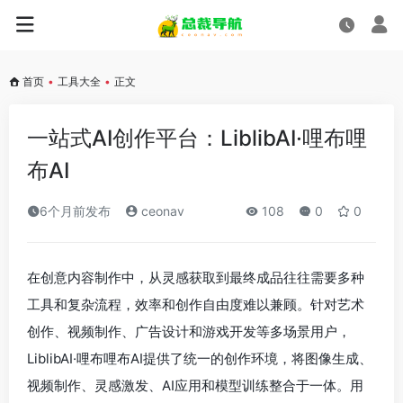
首页
•
工具大全
•
正文
一站式AI创作平台：LiblibAI·哩布哩
布AI
6个月前发布
ceonav
108
0
0
在创意内容制作中，从灵感获取到最终成品往往需要多种
工具和复杂流程，效率和创作自由度难以兼顾。针对艺术
创作、视频制作、广告设计和游戏开发等多场景用户，
LiblibAI·哩布哩布AI提供了统一的创作环境，将图像生成、
视频制作、灵感激发、AI应用和模型训练整合于一体。用