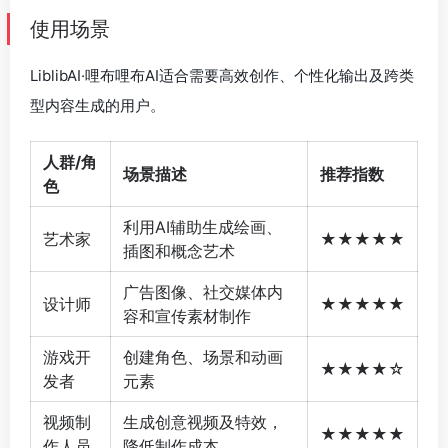
使用场景
LiblibAI·哩布哩布AI适合需要高效创作、个性化输出及跨类
型内容生成的用户。
人群/角
场景描述
推荐指数
色
利用AI辅助生成绘画、
艺术家
★★★★★
插图和概念艺术
广告图像、社交媒体内
设计师
★★★★★
容和宣传素材制作
游戏开
创建角色、场景和动画
★★★★☆
发者
元素
视频制
生成创意视频及特效，
★★★★★
作人员
降低制作成本