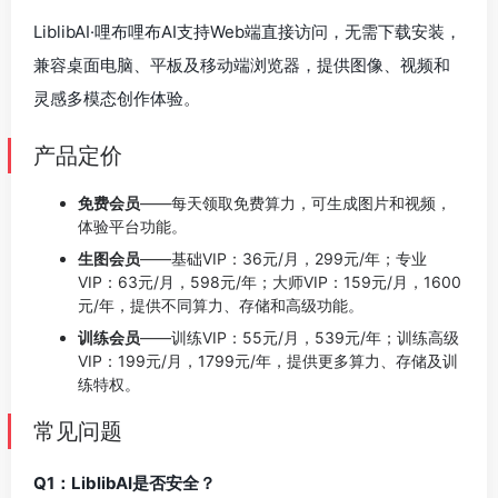
LiblibAI·哩布哩布AI支持Web端直接访问，无需下载安装，
兼容桌面电脑、平板及移动端浏览器，提供图像、视频和
灵感多模态创作体验。
产品定价
免费会员
——每天领取免费算力，可生成图片和视频，
体验平台功能。
生图会员
——基础VIP：36元/月，299元/年；专业
VIP：63元/月，598元/年；大师VIP：159元/月，1600
元/年，提供不同算力、存储和高级功能。
训练会员
——训练VIP：55元/月，539元/年；训练高级
VIP：199元/月，1799元/年，提供更多算力、存储及训
练特权。
常见问题
Q1：LiblibAI是否安全？