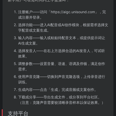
注册账户——访问「https://aigc.unisound.com」，完
成注册并登录。
选择功能——进入AI配音或AI创作模块，根据需求选择文
字配音或文案生成。
输入内容——输入或粘贴待配音文本，或提供提示词让
AI生成文案。
选择发音人——在右上方选择合适的AI发音人，可试听
效果。
调整参数——设置音量、语速、语调及停顿，满足创作
需求。
使用声音克隆——切换到声音克隆选项，上传录音进行
训练。
生成内容——点击「生成」完成音频或文案创作。
下载或分享——导出生成文件，或分享到平台社区。
（注意：克隆声音需要较清晰录音样本以保证效果。）
支持平台