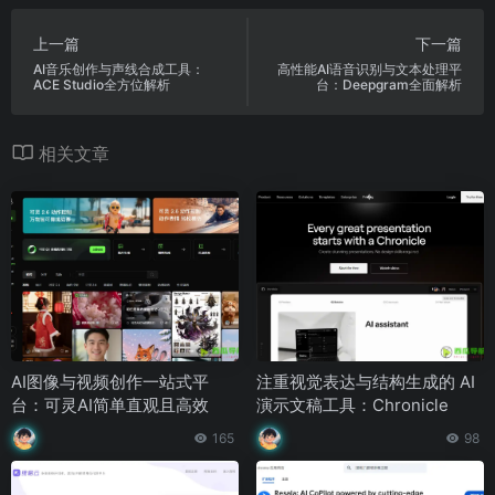
上一篇
下一篇
AI音乐创作与声线合成工具：
高性能AI语音识别与文本处理平
ACE Studio全方位解析
台：Deepgram全面解析
相关文章
AI图像与视频创作一站式平
注重视觉表达与结构生成的 AI
台：可灵AI简单直观且高效
演示文稿工具：Chronicle
165
98