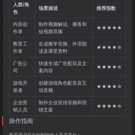
人群/角
场景描述
推荐指数
色
内容创
制作视频解说、播客和
★★★★★
作者
短视频音频
教育工
生成教学音频、外语朗
★★★★☆
作者
读及课堂资料
广告公
快速生成广告配音及文
★★★★☆
司
案内容
游戏开
创建游戏角色配音及互
★★★★☆
发者
动音频
企业营
制作企业宣传音频和营
★★★★☆
销人员
销文案
操作指南
新手用户可在短时间内上手蓝藻AI：