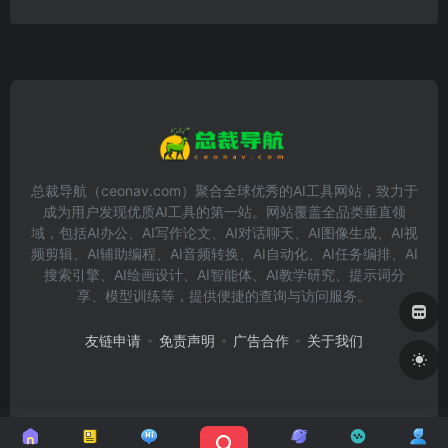
总裁导航（ceonav.com）聚合全球优秀的AI工具网站，致力于
成为用户发现优质AI工具的第一站。网站覆盖全品类垂直领
域，包括AI办公、AI写作论文、AI对话聊天、AI图像生成、AI视
频剪辑、AI辅助编程、AI音频转换、AI自动化、AI任务编排、AI
搜索引擎、AI绘画设计、AI智能体、AI教学研究、提示词分
享、模型训练等，提供便捷的查询与访问服务。
友链申请
免责声明
广告合作
关于我们
Copyright © 2026
总裁导航