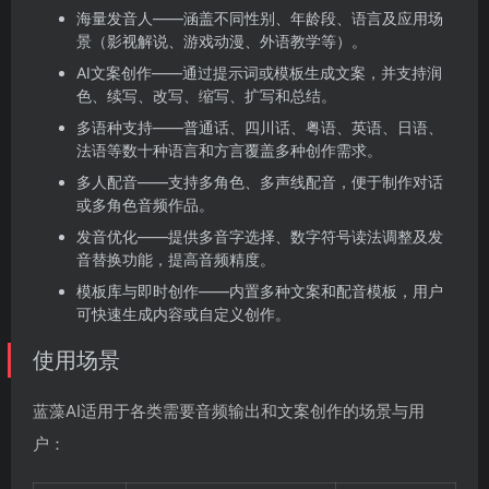
海量发音人——涵盖不同性别、年龄段、语言及应用场
景（影视解说、游戏动漫、外语教学等）。
AI文案创作——通过提示词或模板生成文案，并支持润
色、续写、改写、缩写、扩写和总结。
多语种支持——普通话、四川话、粤语、英语、日语、
法语等数十种语言和方言覆盖多种创作需求。
多人配音——支持多角色、多声线配音，便于制作对话
或多角色音频作品。
发音优化——提供多音字选择、数字符号读法调整及发
音替换功能，提高音频精度。
模板库与即时创作——内置多种文案和配音模板，用户
可快速生成内容或自定义创作。
使用场景
蓝藻AI适用于各类需要音频输出和文案创作的场景与用
户：