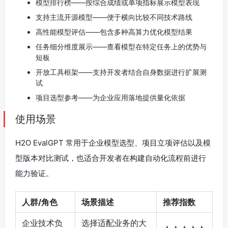
模型排行榜——按综合成绩或单项指标展示模型表现
支持主流开源模型——便于横向比较不同技术路线
高性能模型评估——包含多种高算力优化模型结果
任务细分维度展示——查看模型在特定任务上的优势与
短板
开放工具框架——支持开发者结合自身数据进行扩展测
试
项目选型参考——为企业应用落地提供量化依据
使用场景
H2O EvalGPT 常用于企业模型选型、项目立项评估以及模
型版本对比测试，也适合开发者在构建自动化流程前进行
能力验证。
人群/角色
场景描述
推荐指数
企业技术负
选择适配业务的大