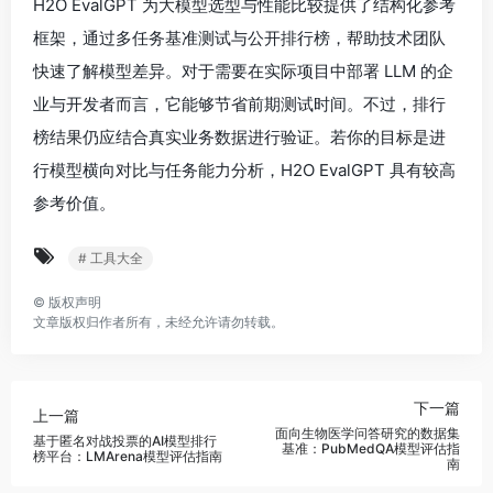
H2O EvalGPT 为大模型选型与性能比较提供了结构化参考
框架，通过多任务基准测试与公开排行榜，帮助技术团队
快速了解模型差异。对于需要在实际项目中部署 LLM 的企
业与开发者而言，它能够节省前期测试时间。不过，排行
榜结果仍应结合真实业务数据进行验证。若你的目标是进
行模型横向对比与任务能力分析，H2O EvalGPT 具有较高
参考价值。
# 工具大全
©
版权声明
文章版权归作者所有，未经允许请勿转载。
下一篇
上一篇
面向生物医学问答研究的数据集
基于匿名对战投票的AI模型排行
基准：PubMedQA模型评估指
榜平台：LMArena模型评估指南
南