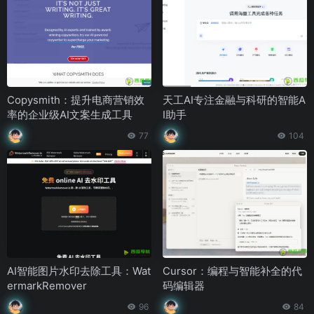
Copysmith：提升电商营销效
天工AI专注金融与科研的智能A
率的企业级AI文案生成工具
I助手
77
104
AI智能图片水印去除工具：Wat
Cursor：编程与智能补全的代
ermarkRemover
码编辑器
96
84