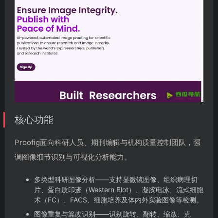
核心功能
Proofig面向科研人员、期刊编辑与机构质量控制团队，强
调图像细节识别与可视化分析能力。
多类型科研图像分析——支持显微镜图像、组织病理切
片、蛋白质印迹（Western Blot）、凝胶电泳、流式细胞
术（FC）、FACS、细胞培养及体内外实验图像等检测。
图像重复与篡改识别——识别旋转、翻转、缩放、克