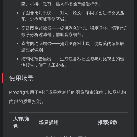
隆、拼接、裁剪、插入与擦除等编辑行为。
子图像比对系统——对同一论文中不同子图进行交叉匹
配，定位可能重复区域。
高级图像过滤器——提供彩色过滤、强度调整、“浮雕”等
数学分析过滤器，辅助观察细节。
直方图均衡增强——提升图像对比度，使隐藏的编辑痕
迹更易识别。
结构化报告输出——生成包含标记区域与对比视图的检
测报告，便于人工审核。
使用场景
Proofig常用于科研成果发表前的图像预审流程，以及机构
内部的质量控制。
人群/角
场景描述
推荐指数
色