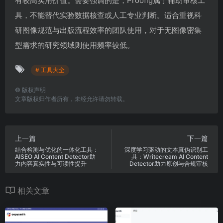
有较高实用价值。需要强调的是，Proofig属于辅助审核工
具，不能替代实验数据核查或人工专业判断。适合重视科
研图像规范与出版流程效率的团队使用，对于无图像密集
型需求的研究领域则使用频率较低。
# 工具大全
©
版权声明
文章版权归作者所有，未经允许请勿转载。
上一篇
下一篇
结合检测与优化的一体化工具：
深度学习驱动的文本真伪识别工
AISEO AI Content Detector助
具：Writecream AI Content
力内容真实性与可读性提升
Detector助力原创与合规审核
相关文章