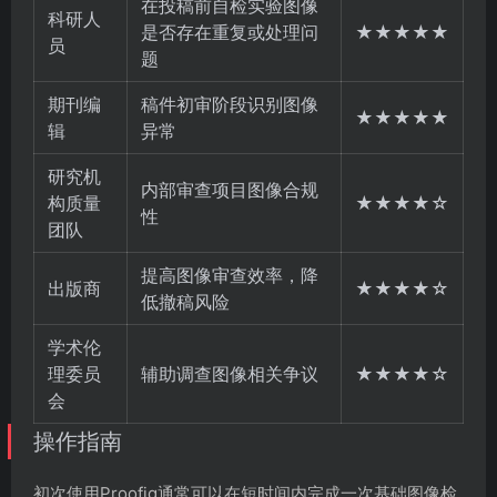
在投稿前自检实验图像
科研人
是否存在重复或处理问
★★★★★
员
题
期刊编
稿件初审阶段识别图像
★★★★★
辑
异常
研究机
内部审查项目图像合规
构质量
★★★★☆
性
团队
提高图像审查效率，降
出版商
★★★★☆
低撤稿风险
学术伦
理委员
辅助调查图像相关争议
★★★★☆
会
操作指南
初次使用Proofig通常可以在短时间内完成一次基础图像检