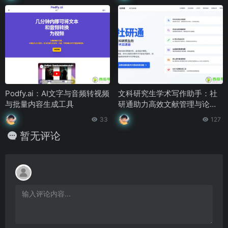
Podfy.ai：AI文字与音频转视频
文科研究生学术写作助手：社
与批量内容生成工具
研通助力高效文献管理与论文
创作
33
127
暂无评论