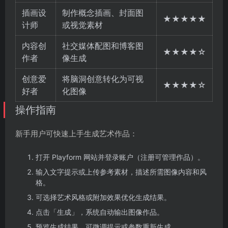
插画设
制作概念插画、封面图
★★★★★
计师
或视觉素材
内容创
社交媒体配图和博客图
★★★★☆
作者
像生成
创意爱
将脑洞创意转化为可视
★★★★☆
好者
化图像
操作指南
新手用户可快速上手生成艺术作品：
打开 Playform 网站并登录账户（注册可管理作品）。
输入文字提示或上传参考素材，描述所需图像内容和风
格。
可选择艺术风格或附加效果优化生成结果。
点击「生成」，系统自动输出图像作品。
预览生成结果，可微调提示或参数重新生成。