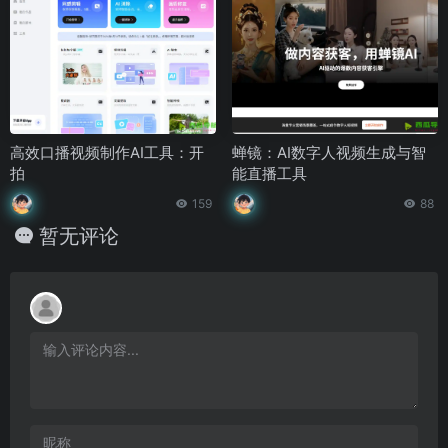
高效口播视频制作AI工具：开
蝉镜：AI数字人视频生成与智
拍
能直播工具
159
88
暂无评论