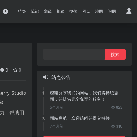
待办
笔记
翻译
邮箱
快传
网盘
地图
识图
搜
索：
0
0
站点公告
 Studio
感谢分享我们的网站，我们将持续更
新，并提供完全免费的服务！
容
5个月前
823
能力，帮助用
新站启航，欢迎访问并提交链接！
7个月前
310