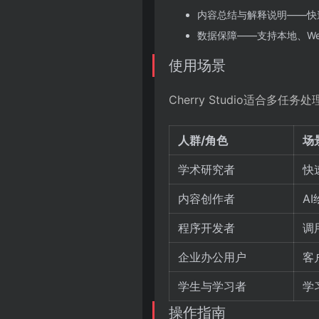
内容总结与解释说明——快
数据保障——支持本地、We
使用场景
Cherry Studio适合多
人群/角色
场
学术研究者
快
内容创作者
A
程序开发者
调
企业办公用户
客
学生与学习者
学
操作指南