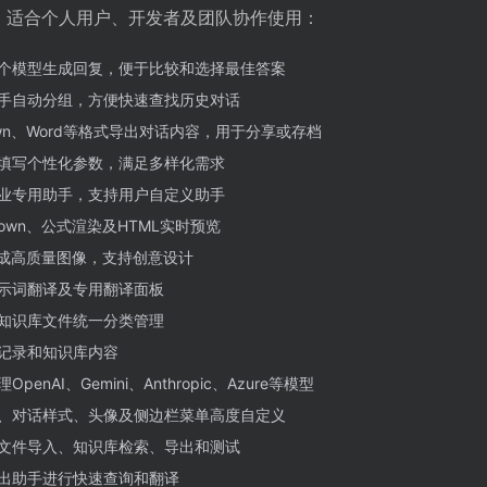
功能丰富，适合个人用户、开发者及团队协作使用：
个模型生成回复，便于比较和选择最佳答案
手自动分组，方便快速查找历史对话
own、Word等格式导出对话内容，用于分享或存档
填写个性化参数，满足多样化需求
业专用助手，支持用户自定义助手
own、公式渲染及HTML实时预览
生成高质量图像，支持创意设计
示词翻译及专用翻译面板
知识库文件统一分类管理
记录和知识库内容
nAI、Gemini、Anthropic、Azure等模型
S、对话样式、头像及侧边栏菜单高度自定义
文件导入、知识库检索、导出和测试
出助手进行快速查询和翻译