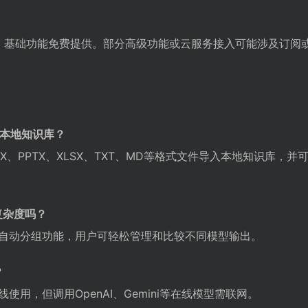
源客户端，基础功能免费提供。部分高级功能或云服务接入可能涉及订阅
否支持本地知识库？
X、PPTX、XLSX、TXT、MD等格式文件导入本地知识库，并
复杂度吗？
自动分组功能，用户可轻松管理和比较不同模型输出。
？
用，但调用OpenAI、Gemini等在线模型需联网。