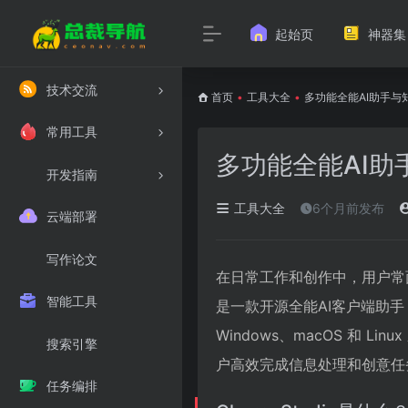
起始页
神器集
技术交流
首页
•
工具大全
•
多功能全能AI助手与知识
常用工具
多功能全能AI助手
开发指南
工具大全
6个月前发布
云端部署
写作论文
在日常工作和创作中，用户常面临
智能工具
是一款开源全能AI客户端助
Windows、macOS 和
搜索引擎
户高效完成信息处理和创意任
任务编排