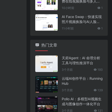
费在线视频换脸与多人脸
替换工具
10小时前
1
AI Face Swap：快速实现
照片视频换脸与AI人脸替
换工具
11小时前
1
热门文章
天府Agent：AI 命理分析
工具与理性推演平台
3个月前
193
云端AI创作平台：Running
Hub
3个月前
139
Pollo AI：多模型AI视频生
成与图像创作一体化平台
3个月前
131