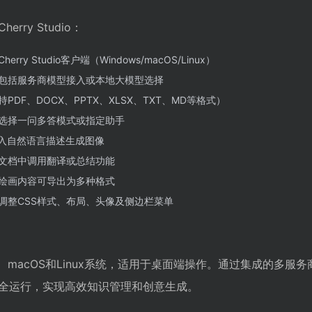
ry Studio：
y Studio客户端（Windows/macOS/Linux）
包括服务商模型接入或本地大模型选择
DF、DOCX、PPTX、XLSX、TXT、MD等格式）
选择一问多答模式或指定助手
输入自然语言描述生成图像
文档中调用翻译或总结功能
绘画内容可导出为多种格式
调整CSS样式、布局、头像及侧边栏菜单
ndows、macOS和Linux系统，适用于桌面端操作。通过集成的多服
全运行，实现高效知识管理和创意生成。