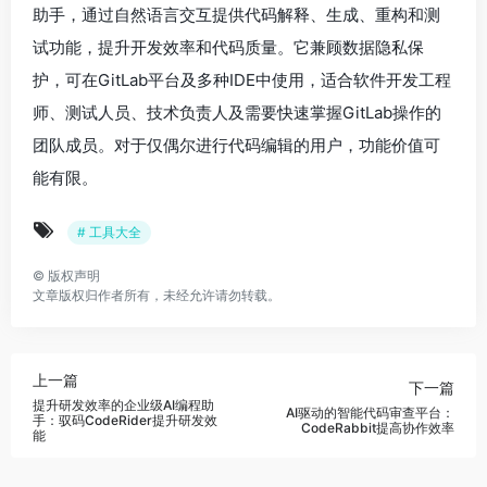
助手，通过自然语言交互提供代码解释、生成、重构和测
试功能，提升开发效率和代码质量。它兼顾数据隐私保
护，可在GitLab平台及多种IDE中使用，适合软件开发工程
师、测试人员、技术负责人及需要快速掌握GitLab操作的
团队成员。对于仅偶尔进行代码编辑的用户，功能价值可
能有限。
# 工具大全
©
版权声明
文章版权归作者所有，未经允许请勿转载。
上一篇
下一篇
提升研发效率的企业级AI编程助
AI驱动的智能代码审查平台：
手：驭码CodeRider提升研发效
CodeRabbit提高协作效率
能