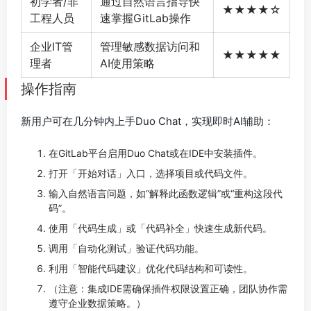
初学者/非
通过自然语言指导快
★★★★☆
工程人员
速掌握GitLab操作
企业IT管
管理敏感数据访问和
★★★★★
理者
AI使用策略
操作指南
新用户可在几分钟内上手Duo Chat，实现即时AI辅助：
在GitLab平台启用Duo Chat或在IDE中安装插件。
打开「开始对话」入口，选择项目或代码文件。
输入自然语言问题，如“解释此函数逻辑”或“重构这段代
码”。
使用「代码生成」或「代码补全」快速生成新代码。
调用「自动化测试」验证代码功能。
利用「智能代码建议」优化代码结构和可读性。
（注意：集成IDE需确保插件权限设置正确，团队协作需
遵守企业数据策略。）