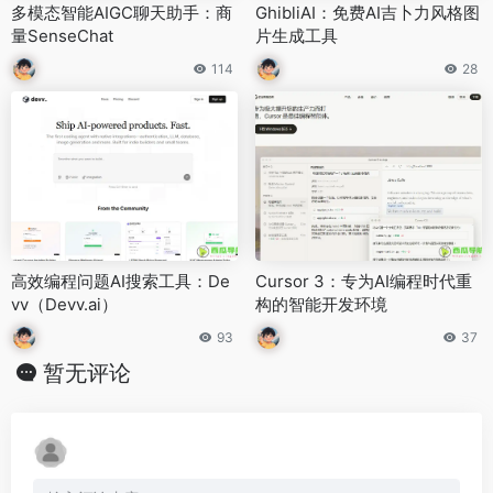
多模态智能AIGC聊天助手：商
GhibliAI：免费AI吉卜力风格图
量SenseChat
片生成工具
114
28
高效编程问题AI搜索工具：De
Cursor 3：专为AI编程时代重
vv（Devv.ai）
构的智能开发环境
93
37
暂无评论