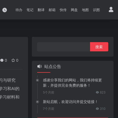
待办
笔记
翻译
邮箱
快传
网盘
地图
识图
搜
索：
0
0
站点公告
习与研究
感谢分享我们的网站，我们将持续更
新，并提供完全免费的服务！
学习和AI的
5个月前
823
的学习材料和
新站启航，欢迎访问并提交链接！
7个月前
310