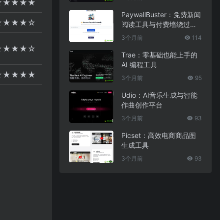
★★★★★
PaywallBuster：免费新闻
★★★★☆
阅读工具与付费墙绕过助
手
3个月前
114
★★★★☆
Trae：零基础也能上手的
AI 编程工具
★★★★★
3个月前
95
Udio：AI音乐生成与智能
作曲创作平台
3个月前
93
Picset：高效电商商品图
生成工具
3个月前
93