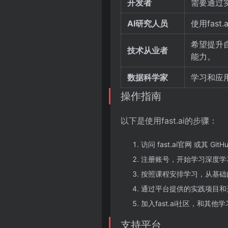
开发者
需要通过
AI研究人员
使用fas
希望提升自
技术从业者
能力。
数据科学家
学习和应
操作指南
以下是使用fast.ai的步骤：
访问 fast.ai官网 或其 Gi
注册账号，开始学习深度学
按照课程安排学习，从基础
通过平台提供的实践项目和
加入fast.ai社区，和
支持平台