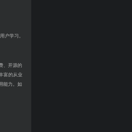
语用户学习。
免费、开源的
丰富的从业
应用能力。如