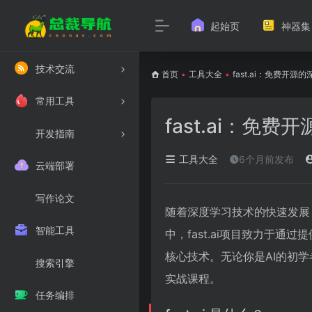
起始页
神器集
技术交流
首页
•
工具大全
•
fast.ai：免费开源
常用工具
fast.ai：免
开发指南
工具大全
6个月前发布
云端部署
写作论文
随着深度学习技术的快速发展
智能工具
中，fast.ai项目致力于
核心技术。无论你是AI的初学
搜索引擎
实战课程。
任务编排