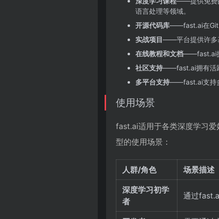
深度学习课程
——提供免费
语言处理等领域。
开源代码库
——fast.a
实战项目
——平台提供许多
在线教程和文档
——fas
社区支持
——fast.a
多平台支持
——fast.
使用场景
fast.ai适用于各类深度
型的使用场景：
人群/角色
场景描述
深度学习初学
通过fas
者