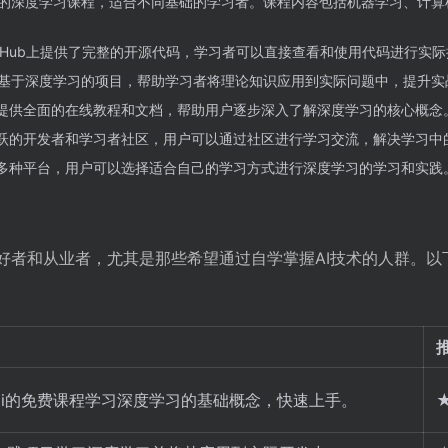
的深度学习课程，适合不同基础的学习者。课程内容包括机器学习、计算
i在GitHub上提供了完整的开源代码，学习者可以直接查看和使用代码进行实
基于深度学习的项目，帮助学习者将理论知识应用到实际问题中，提升实
t.ai提供全面的在线教程和文档，帮助用户逐步深入了解深度学习的核心概念
i拥有活跃的开发者和学习者社区，用户可以通过社区进行学习交流，解决学习中
ai支持多种平台，用户可以选择适合自己的学习方式进行深度学习的学习和实践
学习爱好者和从业者，尤其是那些希望通过自学掌握AI技术的人群。
t.ai的免费课程学习深度学习的基础概念，快速上手。