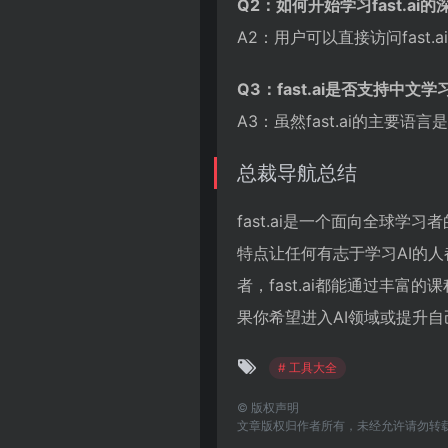
Q2：如何开始学习fast.ai
A2：用户可以直接访问fas
Q3：fast.ai是否支持中文学
A3：虽然fast.ai的主
总裁导航总结
fast.ai是一个面向全球
特点让任何有志于学习AI的
者，fast.ai都能通过丰
果你希望进入AI领域或提升自
# 工具大全
©
版权声明
文章版权归作者所有，未经允许请勿转