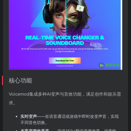
核心功能
Voicemod集成多种AI变声与音效功能，满足创作和娱乐需
求。
实时变声
——在语音通话或游戏中即时改变声音，实现
不同音色切换。
丰富变声效果库
——提供150+预设变声效果，涵盖性