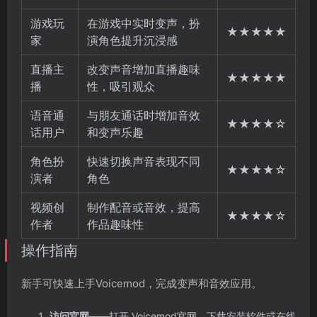
游戏玩
在游戏中实时变声，扮
★★★★★
家
演角色提升沉浸感
直播主
改变声音增加直播趣味
★★★★★
播
性，吸引观众
语音通
与朋友通话时增加音效
★★★★☆
话用户
和变声乐趣
角色扮
快速切换声音表现不同
★★★★☆
演者
角色
视频创
制作配音或音效，提高
★★★★☆
作者
作品趣味性
操作指南
新手可快速上手Voicemod，完成变声和音效应用。
访问官网
——打开 Voicemod官网，下载安装软件或在线