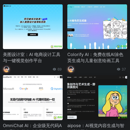
美图设计室：AI 电商设计工具
Colorify AI：免费在线AI涂色
与一键视觉创作平台
页生成与儿童创意绘画工具
69
37
OmniChat AI：企业级无代码A
aipose：AI视觉内容生成与智