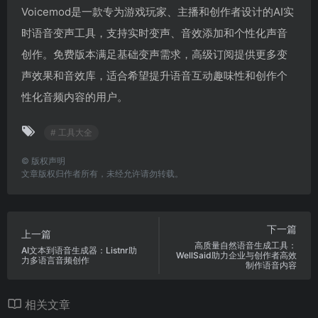
Voicemod是一款专为游戏玩家、主播和创作者设计的AI实
时语音变声工具，支持实时变声、音效添加和个性化声音
创作。免费版本满足基础变声需求，高级订阅提供更多变
声效果和音效库，适合希望提升语音互动趣味性和创作个
性化音频内容的用户。
# 工具大全
©
版权声明
文章版权归作者所有，未经允许请勿转载。
下一篇
上一篇
高质量自然语音生成工具：
AI文本到语音生成器：Listnr助
WellSaid助力企业与创作者高效
力多语言音频创作
制作语音内容
相关文章