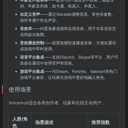
别、年龄及风格，如卡通、机器人、外星人。
自定义变声
——通过Voicelab调整音高、音色等参数，
创作专属个性化声音。
音效库
——内置海量迷因和实用音效，用于丰富语音交
流和娱乐氛围。
音效播放控制
——设置热键快速播放音效，方便在通话
或游戏中即时使用。
语音平台集成
——支持Discord、Skype等平台，用户可
直接在通话中使用变声和音效。
游戏平台集成
——与Steam、Fortnite、Valorant等热门
游戏平台兼容，让玩家在游戏中更好地融入角色。
使用场景
Voicemod适合各类创作者、玩家和在线互动用户。
人群/角
场景描述
推荐指数
色