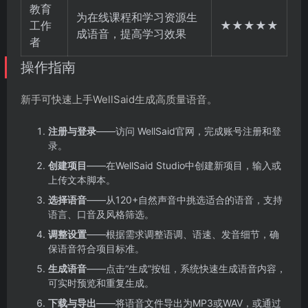
教育
为在线课程和学习资源生
工作
★★★★★
成语音，提高学习效果
者
操作指南
新手可快速上手WellSaid生成高质量语音。
注册与登录
——访问 WellSaid官网，完成账号注册和登
录。
创建项目
——在WellSaid Studio中创建新项目，输入或
上传文本脚本。
选择语音
——从120+自然声音中挑选适合的语音，支持
语言、口音及风格筛选。
调整设置
——根据需求调整语调、语速、发音细节，确
保语音符合项目标准。
生成语音
——点击“生成”按钮，系统快速生成语音内容，
可实时预览和重复生成。
下载与导出
——将语音文件导出为MP3或WAV，或通过