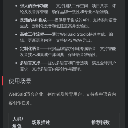
强大的协作功能
——支持团队工作空间、项目共享、评
论及发音库管理，确保品牌一致性和专业术语准确。
灵活的API集成
——提供易于集成的API，支持实时语音
生成、定制化发音和低延迟高并发输出。
高效工作流程
——通过WellSaid Studio快速生成、编
辑、更新语音内容，支持MP3/WAV导出。
定制化语音
——根据品牌需求创建专属语音，支持智能
发音技术和集成牛津词典，保证语音准确性。
多语言支持
——提供多语言和口音选项，满足全球用户
需求，支持多语言内容创作与翻译。
使用场景
WellSaid适合企业、创作者及教育用户，支持多种语音内
容创作任务。
人群/
场景描述
推荐指数
角色