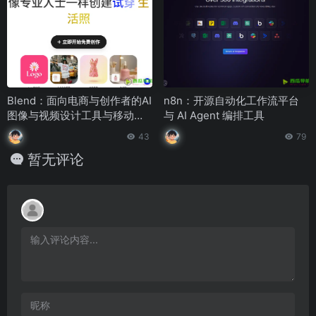
Blend：面向电商与创作者的AI
n8n：开源自动化工作流平台
图像与视频设计工具与移动端
与 AI Agent 编排工具
设计平台
43
79
暂无评论