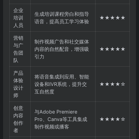
企业
生成培训课程旁白和指导
培训
★★★★★
语音，提高员工学习体验
人员
营销
制作视频广告和社交媒体
与广
内容的自然配音，增强吸
★★★★★
告团
引力
队
产品
将语音集成到应用、智能
体验
设备和IVR系统，提升交
★★★★☆
设计
互自然度
师
创意
与Adobe Premiere
内容
Pro、Canva等工具集成
★★★★☆
创作
制作视频或播客
者