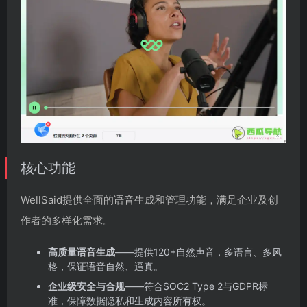
核心功能
WellSaid提供全面的语音生成和管理功能，满足企业及创
作者的多样化需求。
高质量语音生成
——提供120+自然声音，多语言、多风
格，保证语音自然、逼真。
企业级安全与合规
——符合SOC2 Type 2与GDPR标
准，保障数据隐私和生成内容所有权。